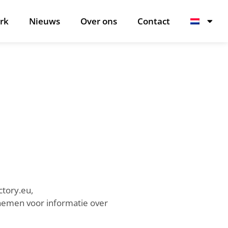
rk
Nieuws
Over ons
Contact
ctory.eu,
nemen voor informatie over