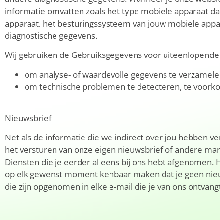
informatie omvatten zoals het type mobiele apparaat dat
apparaat, het besturingssysteem van jouw mobiele appar
diagnostische gegevens.
Wij gebruiken de Gebruiksgegevens voor uiteenlopende
om analyse- of waardevolle gegevens te verzamel
om technische problemen te detecteren, te voork
Nieuwsbrief
Net als de informatie die we indirect over jou hebben 
het versturen van onze eigen nieuwsbrief of andere mar
Diensten die je eerder al eens bij ons hebt afgenomen.
op elk gewenst moment kenbaar maken dat je geen nieuw
die zijn opgenomen in elke e-mail die je van ons ontvangt