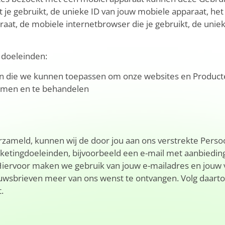
 je gebruikt, de unieke ID van jouw mobiele apparaat, het
aat, de mobiele internetbrowser die je gebruikt, de unie
 doeleinden:
en die we kunnen toepassen om onze websites en Product
omen en te behandelen
verzameld, kunnen wij de door jou aan ons verstrekte Per
ketingdoeleinden, bijvoorbeeld een e-mail met aanbiedinge
 Hiervoor maken we gebruik van jouw e-mailadres en jouw 
sbrieven meer van ons wenst te ontvangen. Volg daartoe d
.