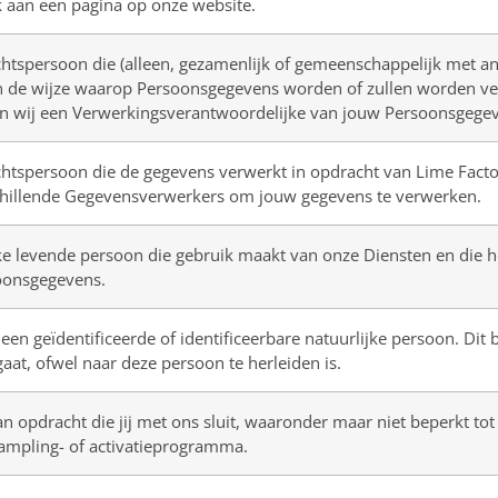
 aan een pagina op onze website.
echtspersoon die (alleen, gezamenlijk of gemeenschappelijk met 
 de wijze waarop Persoonsgegevens worden of zullen worden ver
ijn wij een Verwerkingsverantwoordelijke van jouw Persoonsgege
echtspersoon die de gegevens verwerkt in opdracht van Lime Fact
chillende Gegevensverwerkers om jouw gegevens te verwerken.
ke levende persoon die gebruik maakt van onze Diensten en die 
oonsgegevens.
 een geïdentificeerde of identificeerbare natuurlijke persoon. Dit
aat, ofwel naar deze persoon te herleiden is.
 opdracht die jij met ons sluit, waaronder maar niet beperkt t
sampling- of activatieprogramma.