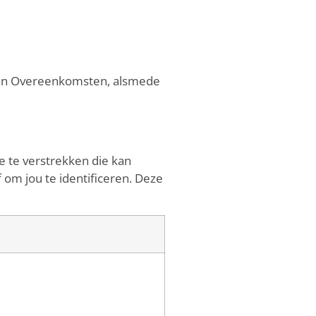
 aan Overeenkomsten, alsmede
e te verstrekken die kan
om jou te identificeren. Deze