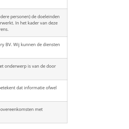
andere personen) de doeleinden
werkt. In het kader van deze
vens.
ory BV. Wij kunnen de diensten
het onderwerp is van de door
 betekent dat informatie ofwel
ot overeenkomsten met