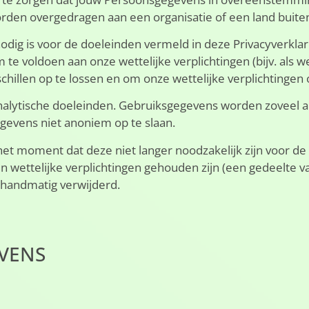
den overgedragen aan een organisatie of een land buite
odig is voor de doeleinden vermeld in deze Privacyverkla
 te voldoen aan onze wettelijke verplichtingen (bijv. al
illen op te lossen en om onze wettelijke verplichtingen o
lytische doeleinden. Gebruiksgegevens worden zoveel als
gegevens niet anoniem op te slaan.
t moment dat deze niet langer noodzakelijk zijn voor de
n wettelijke verplichtingen gehouden zijn (een gedeelte
handmatig verwijderd.
VENS