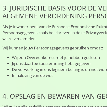
3. JURIDISCHE BASIS VOOR DE
ALGEMENE VERORDENING PERS
Als je inwoner bent van de Europese Economische Ruimte
Persoonsgegevens zoals beschreven in deze Privacyverkl
wij ze verzamelen.
Wij kunnen jouw Persoonsgegevens gebruiken omdat:
Wij een Overeenkomst met je hebben gesloten
Jij ons daartoe toestemming hebt gegeven
De verwerking in ons legitiem belang is en niet w
In naleving van de wet
4. OPSLAG EN BEWAREN VAN G
Wij zullen alle redelijke stappen ondernemen om ervoo