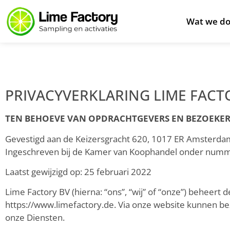
Wat we d
PRIVACYVERKLARING LIME FACTO
TEN BEHOEVE VAN OPDRACHTGEVERS EN BEZOEKER
Gevestigd aan de Keizersgracht 620, 1017 ER Amsterda
Ingeschreven bij de Kamer van Koophandel onder num
Laatst gewijzigd op: 25 februari 2022
Lime Factory BV (hierna: “ons”, “wij” of “onze”) beheert 
https://www.limefactory.de. Via onze website kunnen b
onze Diensten.