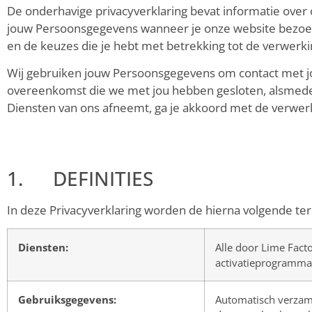
De onderhavige privacyverklaring bevat informatie over
jouw Persoonsgegevens wanneer je onze website bezoekt,
en de keuzes die je hebt met betrekking tot de verwerk
Wij gebruiken jouw Persoonsgegevens om contact met jo
overeenkomst die we met jou hebben gesloten, alsmede
Diensten van ons afneemt, ga je akkoord met de verwer
1. DEFINITIES
In deze Privacyverklaring worden de hierna volgende te
Diensten:
Alle door Lime Fact
activatieprogramma’
Gebruiksgegevens:
Automatisch verzame