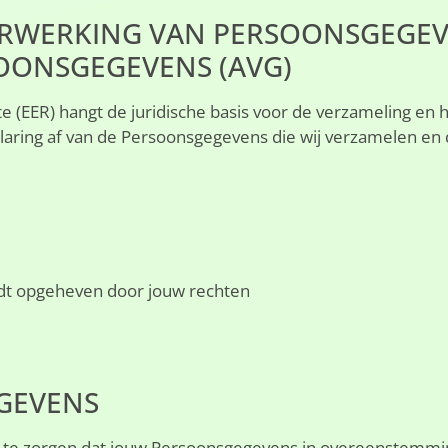
 VERWERKING VAN PERSOONSGEGE
OONSGEGEVENS (AVG)
 (EER) hangt de juridische basis voor de verzameling en h
aring af van de Persoonsgegevens die wij verzamelen en 
ordt opgeheven door jouw rechten
EGEVENS
r te zorgen dat jouw Persoonsgegevens in overeenstemmi