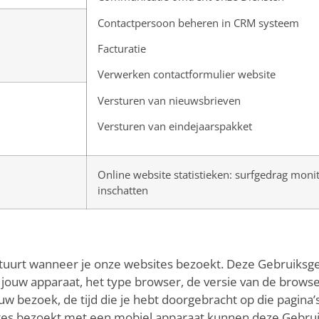
Contactpersoon beheren in CRM systeem
Facturatie
Verwerken contactformulier website
Versturen van nieuwsbrieven
Versturen van eindejaarspakket
Online website statistieken: surfgedrag moni
inschatten
tuurt wanneer je onze websites bezoekt. Deze Gebruiksg
 jouw apparaat, het type browser, de versie van de browser
uw bezoek, de tijd die je hebt doorgebracht op die pagina’
tes bezoekt met een mobiel apparaat kunnen deze Gebru