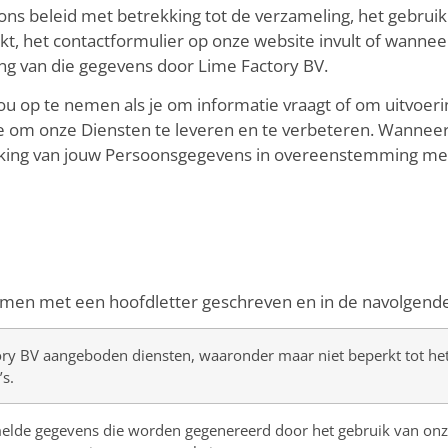
 ons beleid met betrekking tot de verzameling, het gebru
 het contactformulier op onze website invult of wanneer
ing van die gegevens door Lime Factory BV.
u op te nemen als je om informatie vraagt of om uitvoer
 om onze Diensten te leveren en te verbeteren. Wanneer 
king van jouw Persoonsgegevens in overeenstemming met 
rmen met een hoofdletter geschreven en in de navolgende
ory BV aangeboden diensten, waaronder maar niet beperkt tot he
s.
lde gegevens die worden gegenereerd door het gebruik van onze