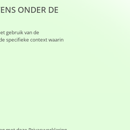
VENS ONDER DE
et gebruik van de
de specifieke context waarin
ng met deze Privacyverklaring