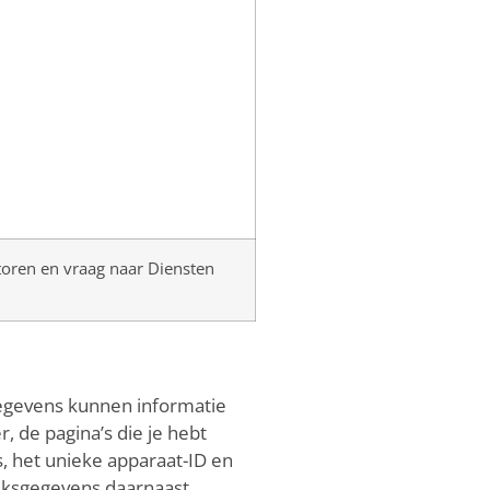
toren en vraag naar Diensten
egevens kunnen informatie
, de pagina’s die je hebt
s, het unieke apparaat-ID en
iksgegevens daarnaast