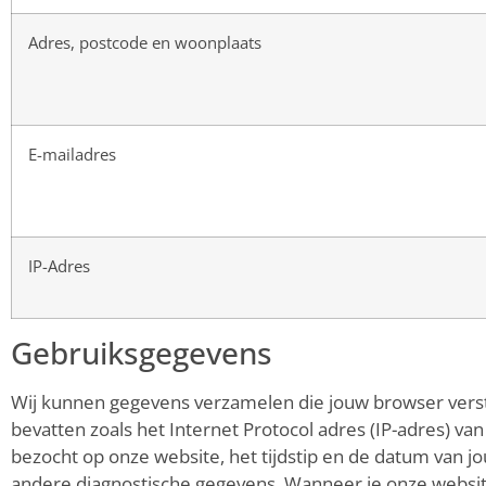
Adres, postcode en woonplaats
E-mailadres
IP-Adres
Gebruiksgegevens
Wij kunnen gegevens verzamelen die jouw browser vers
bevatten zoals het Internet Protocol adres (IP-adres) van
bezocht op onze website, het tijdstip en de datum van jo
andere diagnostische gegevens. Wanneer je onze websi