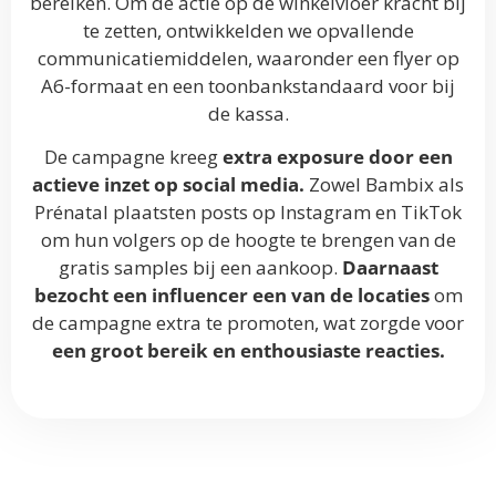
bereiken
.
Om de actie op de winkelvloer kracht bij
te zetten, ontwikkelden we opvallende
communicatiemiddelen, waaronder een flyer op
A6-formaat en een toonbankstandaard voor bij
de kassa
.
De campagne kreeg
extra exposure door een
actieve inzet op social media
.
Zowel Bambix als
Prénatal plaatsten posts op Instagram en TikTok
om hun volgers op de hoogte te brengen van de
gratis samples bij een aankoop
.
Daarnaast
bezocht een influencer een van de locaties
om
de campagne extra te promoten, wat zorgde voor
een groot bereik en enthousiaste reacties
.