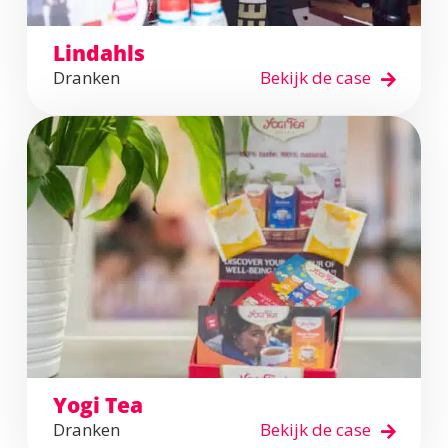
Lindahls
Dranken
Bekijk de case
Yogi Tea
Dranken
Bekijk de case