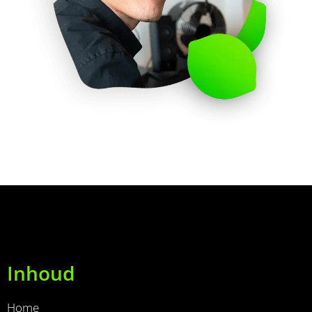
Inhoud
Home