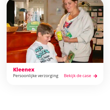
Kleenex
Persoonlijke verzorging
Bekijk de case