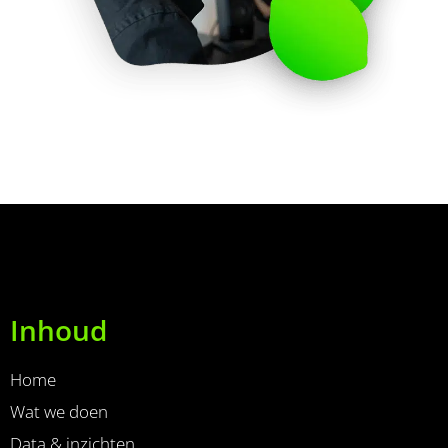
Inhoud
Home
Wat we doen
Data & inzichten