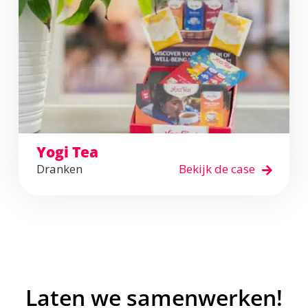
Yogi Tea
Dranken
Bekijk de case
Laten we samenwerken!