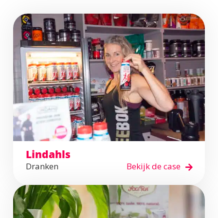
Lindahls
Dranken
Bekijk de case