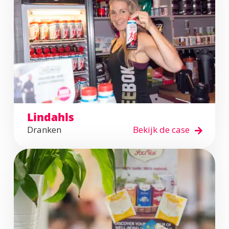
Lindahls
Dranken
Bekijk de case