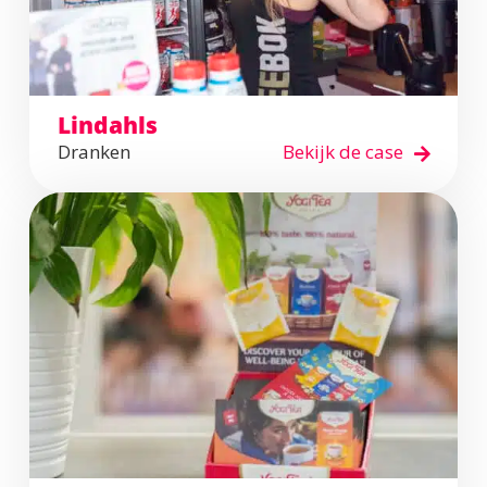
Lindahls
Dranken
Bekijk de case