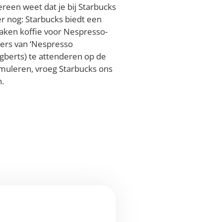
dereen weet dat je bij Starbucks
er nog: Starbucks biedt een
aken koffie voor Nespresso-
ers van ‘Nespresso
Egberts) te attenderen op de
imuleren, vroeg Starbucks ons
.