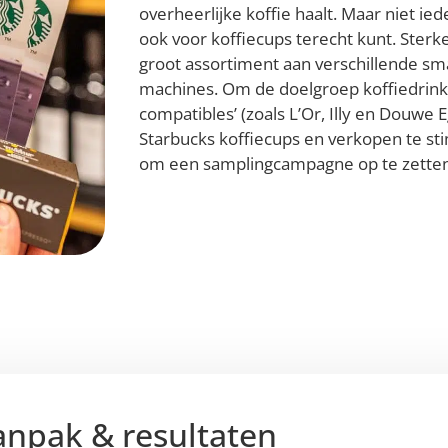
overheerlijke koffie haalt. Maar niet ie
ook voor koffiecups terecht kunt. Sterk
groot assortiment aan verschillende sm
machines. Om de doelgroep koffiedrink
compatibles’ (zoals L’Or, Illy en Douwe 
Starbucks koffiecups en verkopen te st
om een samplingcampagne op te zetten
anpak & resultaten