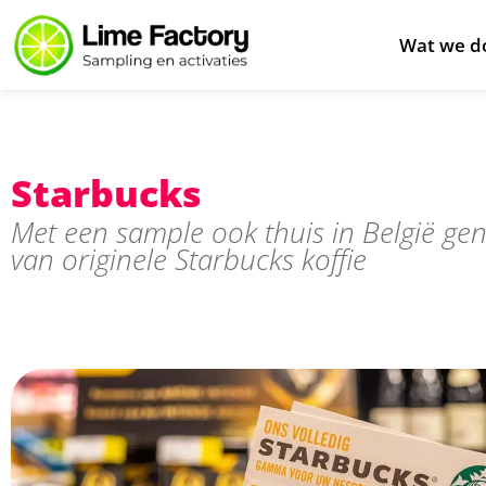
Wat we d
Starbucks
Met een sample ook thuis in België gen
van originele Starbucks koffie