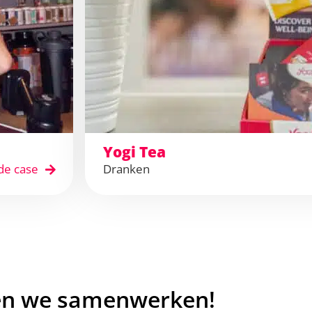
Yogi Tea
de case
Dranken
en we samenwerken!