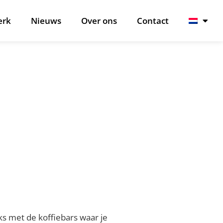
erk
Nieuws
Over ons
Contact
 met de koffiebars waar je