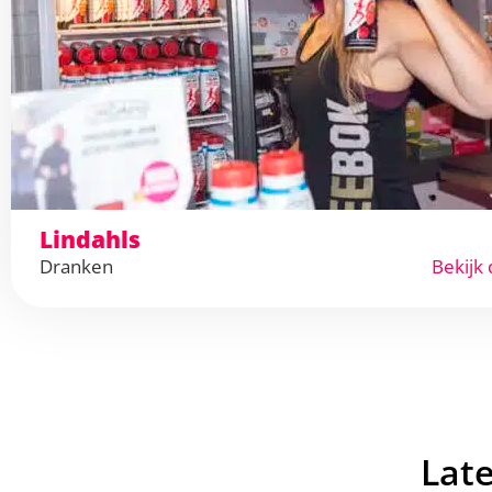
Lindahls
Dranken
Bekijk 
Lat