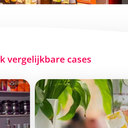
jk vergelijkbare cases