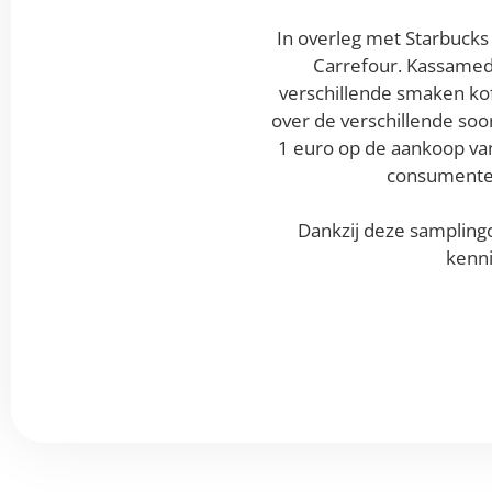
In overleg met Starbucks
Carrefour. Kassame
verschillende smaken kof
over de verschillende soo
1 euro op de aankoop van
consumenten
Dankzij deze samplin
kenni