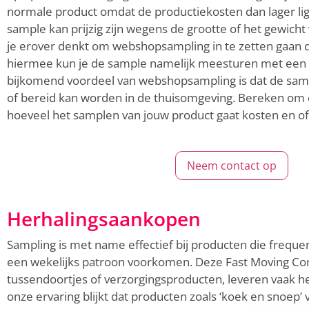
normale product omdat de productiekosten dan lager li
sample kan prijzig zijn wegens de grootte of het gewich
je erover denkt om webshopsampling in te zetten gaan 
hiermee kun je de sample namelijk meesturen met een b
bijkomend voordeel van webshopsampling is dat de sa
of bereid kan worden in de thuisomgeving. Bereken om
hoeveel het samplen van jouw product gaat kosten en of d
Neem contact op
Herhalingsaankopen
Sampling is met name effectief bij producten die freque
een wekelijks patroon voorkomen. Deze Fast Moving Co
tussendoortjes of verzorgingsproducten, leveren vaak h
onze ervaring blijkt dat producten zoals ‘koek en snoep’