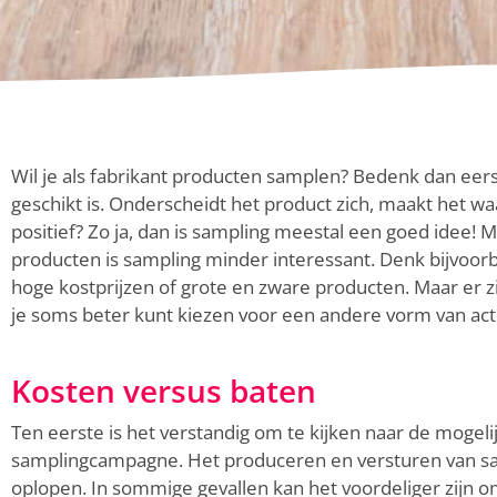
Wil je als fabrikant producten samplen? Bedenk dan eers
geschikt is. Onderscheidt het product zich, maakt het wa
positief? Zo ja, dan is sampling meestal een goed idee! 
producten is sampling minder interessant. Denk bijvoo
hoge kostprijzen of grote en zware producten. Maar er
je soms beter kunt kiezen voor een andere vorm van act
Kosten versus baten
Ten eerste is het verstandig om te kijken naar de mogel
samplingcampagne. Het produceren en versturen van sa
oplopen. In sommige gevallen kan het voordeliger zijn 