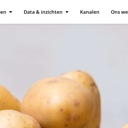
oen
Data & inzichten
Kanalen
Ons we