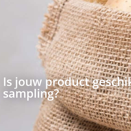
Is jouw product geschi
sampling?