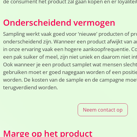
de consument het product zal gaan kopen en er loyalitei
Onderscheidend vermogen
Sampling werkt vaak goed voor ‘nieuwe’ producten of pr
onderscheidend zijn. Wanneer een product afwijkt van 
in onze ervaring vaak een hogere aankoopfrequentie. 
een pak suiker of meel, zijn niet uniek en daarom niet i
Ook wanneer je een product samplet wat mensen slechts
gebruiken moet er goed nagegaan worden of een positi
worden. De kosten van de sample en de campagne moete
terugverdiend worden.
Neem contact op
Marge op het product