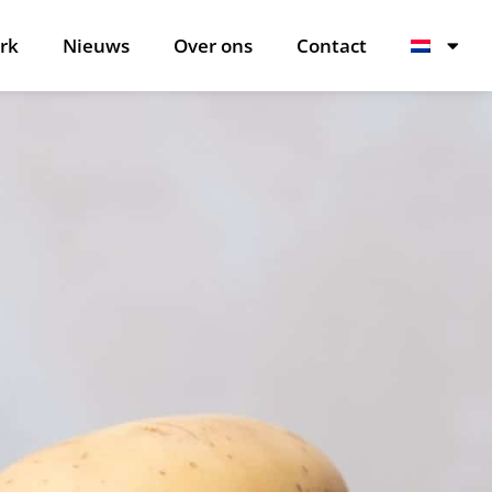
rk
Nieuws
Over ons
Contact