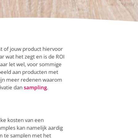
t of jouw product hiervoor
ar wat het zegt en is de ROI
Maar let wel, voor sommige
rbeeld aan producten met
 zijn meer redenen waarom
ivatie dan
sampling
.
ijke kosten van een
mples kan namelijk aardig
om te samplen met het