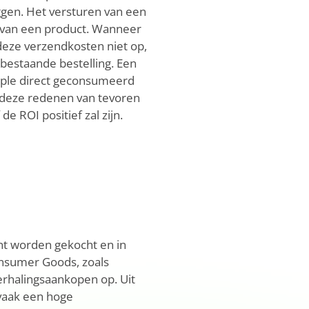
ggen. Het versturen van een
t van een product. Wanneer
deze verzendkosten niet op,
estaande bestelling. Een
mple direct geconsumeerd
 deze redenen van tevoren
e ROI positief zal zijn.
nt worden gekocht en in
nsumer Goods, zoals
erhalingsaankopen op. Uit
 vaak een hoge