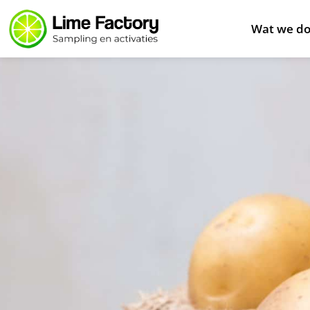
Wat we d