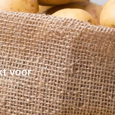
kt voor