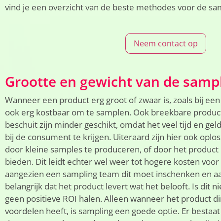
vind je een overzicht van de beste methodes voor de sa
Neem contact op
Grootte en gewicht van de samp
Wanneer een product erg groot of zwaar is, zoals bij een f
ook erg kostbaar om te samplen. Ook breekbare product
beschuit zijn minder geschikt, omdat het veel tijd en gel
bij de consument te krijgen. Uiteraard zijn hier ook oplo
door kleine samples te produceren, of door het product i
bieden. Dit leidt echter wel weer tot hogere kosten voo
aangezien een sampling team dit moet inschenken en aa
belangrijk dat het product levert wat het belooft. Is dit ni
geen positieve ROI halen. Alleen wanneer het product 
voordelen heeft, is sampling een goede optie. Er bestaa