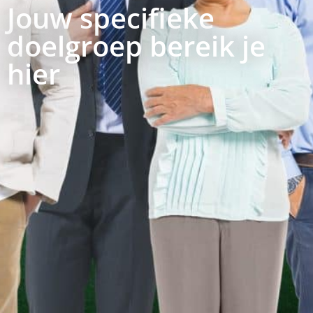
Jouw specifieke
doelgroep bereik je
hier