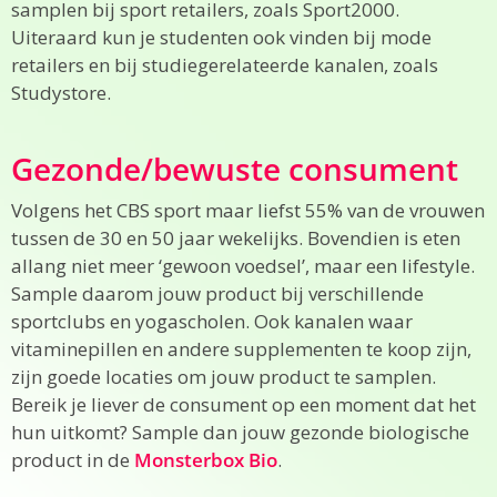
samplen bij sport retailers, zoals Sport2000.
Uiteraard kun je studenten ook vinden bij mode
retailers en bij studiegerelateerde kanalen, zoals
Studystore.
Gezonde/bewuste consument
Volgens het CBS sport maar liefst 55% van de vrouwen
tussen de 30 en 50 jaar wekelijks. Bovendien is eten
allang niet meer ‘gewoon voedsel’, maar een lifestyle.
Sample daarom jouw product bij verschillende
sportclubs en yogascholen. Ook kanalen waar
vitaminepillen en andere supplementen te koop zijn,
zijn goede locaties om jouw product te samplen.
Bereik je liever de consument op een moment dat het
hun uitkomt? Sample dan jouw gezonde biologische
product in de
Monsterbox Bio
.