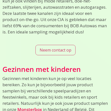
kun je ook vinden bij mode retailers, doe-het-
zelfzaken, slijterijen, autowasstraten en autogarages.
Deze laatste twee kanalen zijn ideaal voor een
product on-the-go. Uit onze CIA is gebleken dat maar
liefst 69% van de consumenten bij BOB Autowas man
is. Een ideale sampling mogelijkheid dus!
Neem contact op
Gezinnen met kinderen
Gezinnen met kinderen kun je op veel locaties
bereiken. Zo kun je bijvoorbeeld jouw product
samplen bij verschillende speelparadijzen en
feestwinkels, maar ook bij kids retailers en sport
retailers. Natuurlijk kun je ook jouw product samplen
in onze
Monsterbox
in Nederland of België. Dit