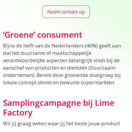
Neem contact op
‘Groene’ consument
Bijna de helft van de Nederlanders (46%) geeft aan
dat het duurzame of maatschappelijk
verantwoordelijke aspecten belangrijk vindt bij de
aanschaf van producten en diensten (Duurzaam-
ondernemen). Bereik deze groeiende doelgroep bij
lokale concept stores en bewuste supermarkten.
Samplingcampagne bij Lime
Factory
Wil jij graag weten waar jij het beste jouw product
kan samplen? Bij Lime Factory kunnen wij je hierbij