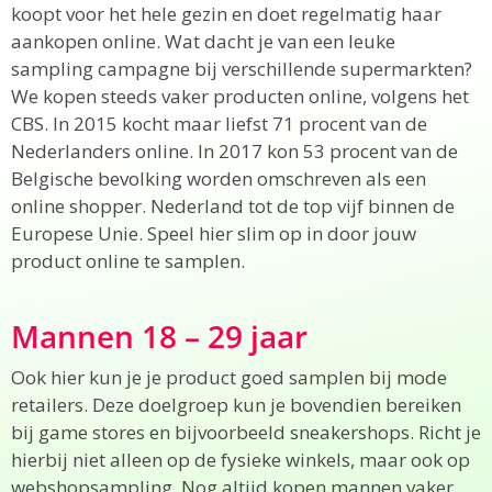
koopt voor het hele gezin en doet regelmatig haar
aankopen online. Wat dacht je van een leuke
sampling campagne bij verschillende supermarkten?
We kopen steeds vaker producten online, volgens het
CBS. In 2015 kocht maar liefst 71 procent van de
Nederlanders online. In 2017 kon 53 procent van de
Belgische bevolking worden omschreven als een
online shopper. Nederland tot de top vijf binnen de
Europese Unie. Speel hier slim op in door jouw
product online te samplen.
Mannen 18 – 29 jaar
Ook hier kun je je product goed samplen bij mode
retailers. Deze doelgroep kun je bovendien bereiken
bij game stores en bijvoorbeeld sneakershops. Richt je
hierbij niet alleen op de fysieke winkels, maar ook op
webshopsampling. Nog altijd kopen mannen vaker