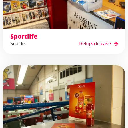
Sportlife
Snacks
Bekijk de case