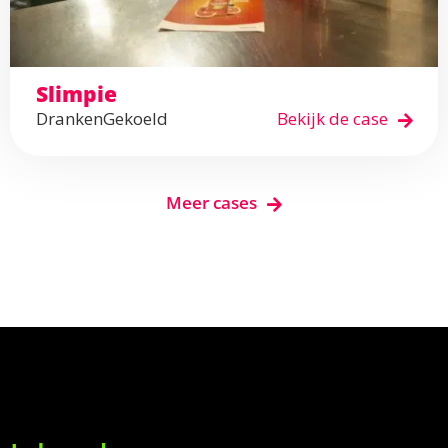
Slimpie
Dranken
Gekoeld
Bekijk de case
Meer cases