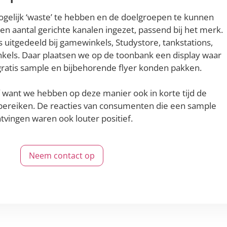
gelijk ‘waste’ te hebben en de doelgroepen te kunnen
 aantal gerichte kanalen ingezet, passend bij het merk.
uitgedeeld bij gamewinkels, Studystore, tankstations,
nkels. Daar plaatsen we op de toonbank een display waar
atis sample en bijbehorende flyer konden pakken.
ef want we hebben op deze manier ook in korte tijd de
bereiken. De reacties van consumenten die een sample
tvingen waren ook louter positief.
Neem contact op