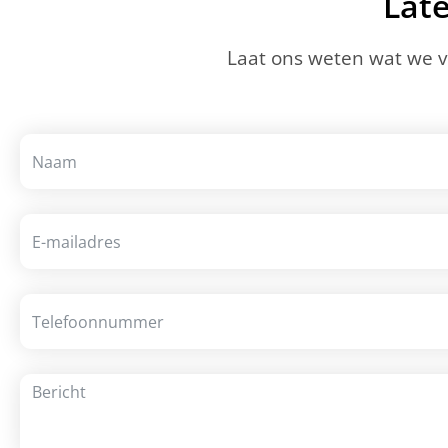
Lat
Laat ons weten wat we 