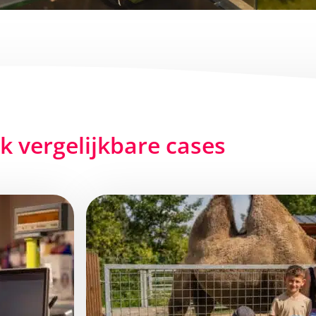
jk vergelijkbare cases