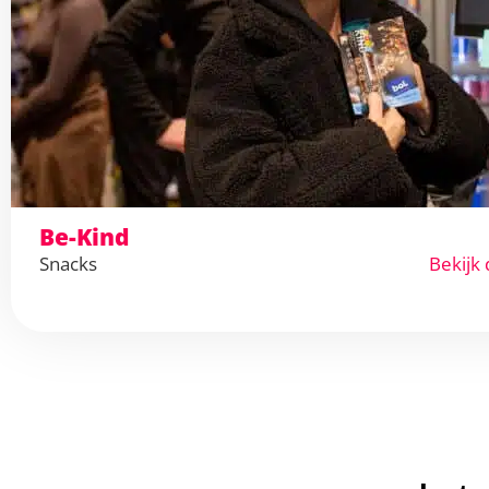
Be-Kind
Snacks
Bekijk 