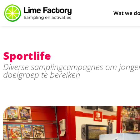
Wat we d
Sportlife
Diverse samplingcampagnes om jonge
doelgroep te bereiken