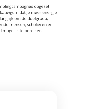
amplingcampagnes opgezet.
n kauwgum dat je meer energie
langrijk om de doelgroep,
ende mensen, scholieren en
d mogelijk te bereiken.