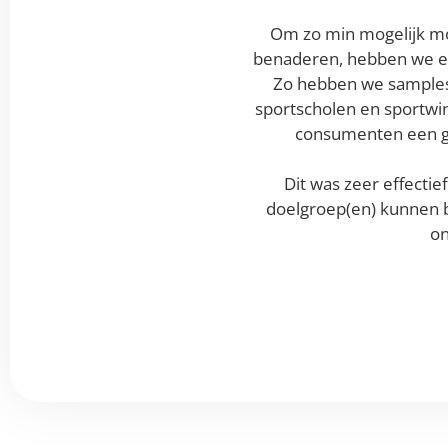
Om zo min mogelijk mo
benaderen, hebben we een
Zo hebben we samples 
sportscholen en sportwi
consumenten een gr
Dit was zeer effecti
doelgroep(en) kunnen 
on