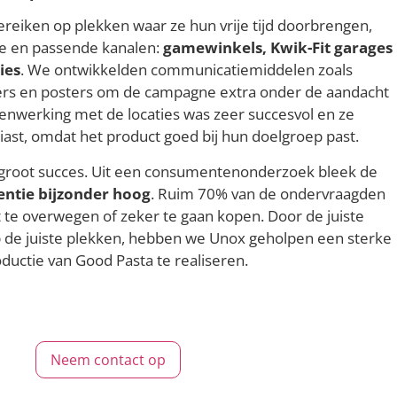
reiken op plekken waar ze hun vrije tijd doorbrengen,
ve en passende kanalen:
gamewinkels, Kwik-Fit garages
ies
. We ontwikkelden communicatiemiddelen zoals
ers en posters om de campagne extra onder de aandacht
nwerking met de locaties was zeer succesvol en ze
ast, omdat het product goed bij hun doelgroep past.
root succes. Uit een consumentenonderzoek bleek de
ntie bijzonder hoog
. Ruim 70% van de ondervraagden
 te overwegen of zeker te gaan kopen. Door de juiste
 de juiste plekken, hebben we Unox geholpen een sterke
oductie van Good Pasta te realiseren.
Neem contact op