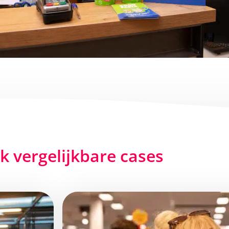
jk vergelijkbare cases