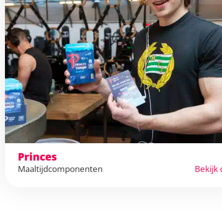
Princes
Maaltijdcomponenten
Bekijk 