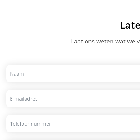
Lat
Laat ons weten wat we 