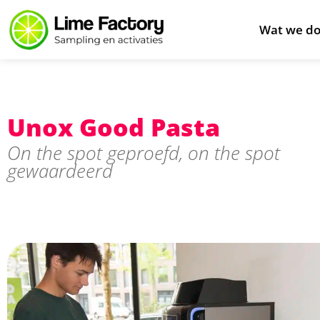
Wat we d
Unox Good Pasta
On the spot geproefd, on the spot
gewaardeerd