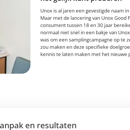
Unox is al jaren een gevestigde naam i
Maar met de lancering van Unox Good P
consument tussen 18 en 30 jaar bereik
normaal niet snel in een bakje van Uno
was om een samplingcampagne op te zet
zou maken en deze specifieke doelgro
kennis te laten maken met het nieuwe 
anpak en resultaten