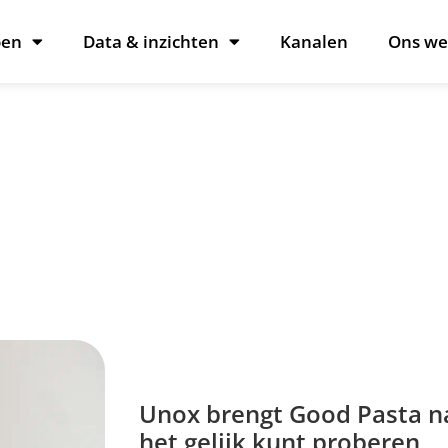
oen
Data & inzichten
Kanalen
Ons we
Unox brengt Good Pasta n
het gelijk kunt proberen