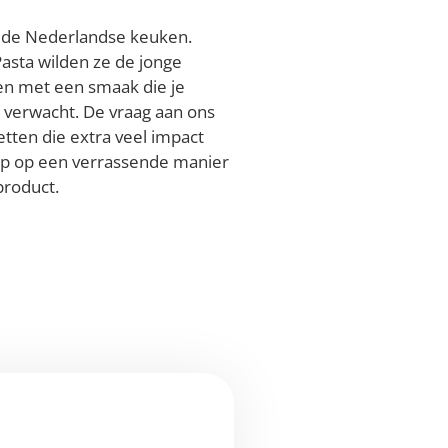
n de Nederlandse keuken.
asta wilden ze de jonge
en met een smaak die je
x verwacht. De vraag aan ons
ten die extra veel impact
ep op een verrassende manier
product.