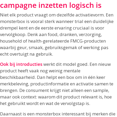
campagne inzetten logisch is
Niet elk product vraagt om dezelfde activatievorm. Een
monsterbox is vooral sterk wanneer trial een duidelijke
drempel kent en de eerste ervaring cruciaal is voor
vervolgkoop. Denk aan food, dranken, verzorging,
household of health-gerelateerde FMCG-producten
waarbij geur, smaak, gebruiksgemak of werking pas
echt overtuigt na gebruik.
Ook bij introducties
werkt dit model goed. Een nieuw
product heeft vaak nog weinig mentale
beschikbaarheid. Dan helpt een box om in één keer
merkbeleving, productinformatie en activatie samen te
brengen. De consument krijgt niet alleen een sample,
maar ook context: waarom dit product relevant is, hoe
het gebruikt wordt en wat de vervolgstap is.
Daarnaast is een monsterbox interessant bij merken die