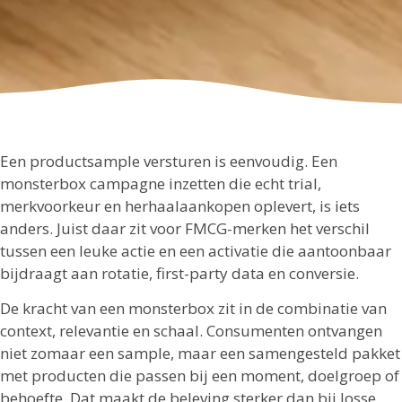
Een productsample versturen is eenvoudig. Een
monsterbox campagne inzetten die echt trial,
merkvoorkeur en herhaalaankopen oplevert, is iets
anders. Juist daar zit voor FMCG-merken het verschil
tussen een leuke actie en een activatie die aantoonbaar
bijdraagt aan rotatie, first-party data en conversie.
De kracht van een monsterbox zit in de combinatie van
context, relevantie en schaal. Consumenten ontvangen
niet zomaar een sample, maar een samengesteld pakket
met producten die passen bij een moment, doelgroep of
behoefte. Dat maakt de beleving sterker dan bij losse