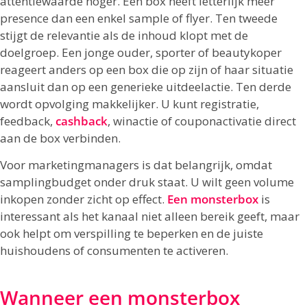
attentiewaarde hoger. Een box heeft letterlijk meer
presence dan een enkel sample of flyer. Ten tweede
stijgt de relevantie als de inhoud klopt met de
doelgroep. Een jonge ouder, sporter of beautykoper
reageert anders op een box die op zijn of haar situatie
aansluit dan op een generieke uitdeelactie. Ten derde
wordt opvolging makkelijker. U kunt registratie,
feedback,
cashback
, winactie of couponactivatie direct
aan de box verbinden.
Voor marketingmanagers is dat belangrijk, omdat
samplingbudget onder druk staat. U wilt geen volume
inkopen zonder zicht op effect.
Een monsterbox
is
interessant als het kanaal niet alleen bereik geeft, maar
ook helpt om verspilling te beperken en de juiste
huishoudens of consumenten te activeren.
Wanneer een monsterbox