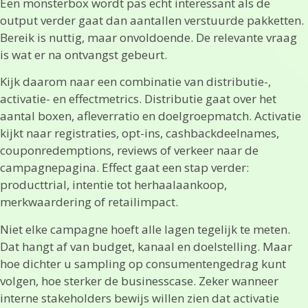
Een monsterbox wordt pas echt interessant als de
output verder gaat dan aantallen verstuurde pakketten.
Bereik is nuttig, maar onvoldoende. De relevante vraag
is wat er na ontvangst gebeurt.
Kijk daarom naar een combinatie van distributie-,
activatie- en effectmetrics. Distributie gaat over het
aantal boxen, afleverratio en doelgroepmatch. Activatie
kijkt naar registraties, opt-ins, cashbackdeelnames,
couponredemptions, reviews of verkeer naar de
campagnepagina. Effect gaat een stap verder:
producttrial, intentie tot herhaalaankoop,
merkwaardering of retailimpact.
Niet elke campagne hoeft alle lagen tegelijk te meten.
Dat hangt af van budget, kanaal en doelstelling. Maar
hoe dichter u sampling op consumentengedrag kunt
volgen, hoe sterker de businesscase. Zeker wanneer
interne stakeholders bewijs willen zien dat activatie