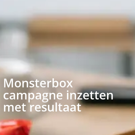
Monsterbox
campagne inzetten
met resultaat