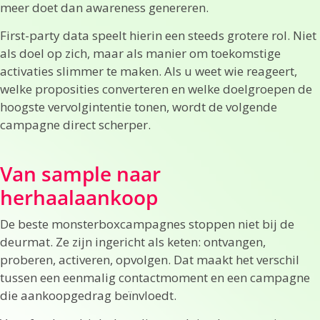
meer doet dan awareness genereren.
First-party data speelt hierin een steeds grotere rol. Niet
als doel op zich, maar als manier om toekomstige
activaties slimmer te maken. Als u weet wie reageert,
welke proposities converteren en welke doelgroepen de
hoogste vervolgintentie tonen, wordt de volgende
campagne direct scherper.
Van sample naar
herhaalaankoop
De beste monsterboxcampagnes stoppen niet bij de
deurmat. Ze zijn ingericht als keten: ontvangen,
proberen, activeren, opvolgen. Dat maakt het verschil
tussen een eenmalig contactmoment en een campagne
die aankoopgedrag beïnvloedt.