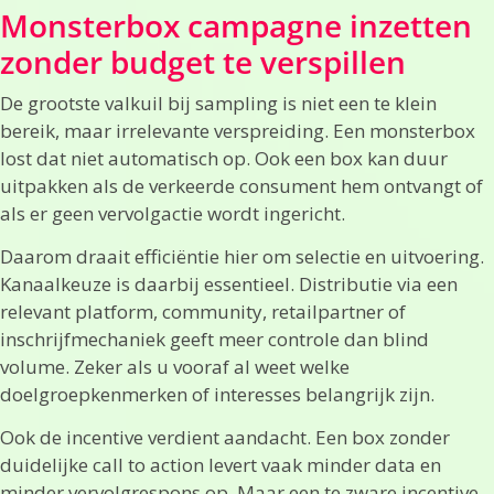
Monsterbox campagne inzetten
zonder budget te verspillen
De grootste valkuil bij sampling is niet een te klein
bereik, maar irrelevante verspreiding. Een monsterbox
lost dat niet automatisch op. Ook een box kan duur
uitpakken als de verkeerde consument hem ontvangt of
als er geen vervolgactie wordt ingericht.
Daarom draait efficiëntie hier om selectie en uitvoering.
Kanaalkeuze is daarbij essentieel. Distributie via een
relevant platform, community, retailpartner of
inschrijfmechaniek geeft meer controle dan blind
volume. Zeker als u vooraf al weet welke
doelgroepkenmerken of interesses belangrijk zijn.
Ook de incentive verdient aandacht. Een box zonder
duidelijke call to action levert vaak minder data en
minder vervolgrespons op. Maar een te zware incentive