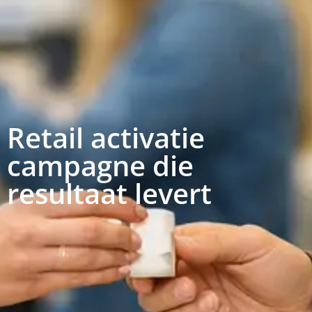
Retail activatie
campagne die
resultaat levert