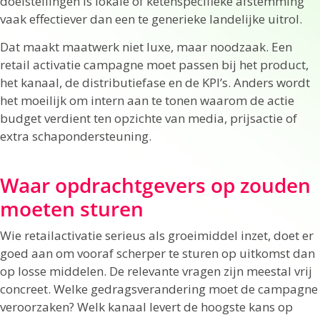
doelstellingen is lokale of ketenspecifieke afstemming
vaak effectiever dan een te generieke landelijke uitrol.
Dat maakt maatwerk niet luxe, maar noodzaak. Een
retail activatie campagne moet passen bij het product,
het kanaal, de distributiefase en de KPI’s. Anders wordt
het moeilijk om intern aan te tonen waarom de actie
budget verdient ten opzichte van media, prijsactie of
extra schapondersteuning.
Waar opdrachtgevers op zouden
moeten sturen
Wie retailactivatie serieus als groeimiddel inzet, doet er
goed aan om vooraf scherper te sturen op uitkomst dan
op losse middelen. De relevante vragen zijn meestal vrij
concreet. Welke gedragsverandering moet de campagne
veroorzaken? Welk kanaal levert de hoogste kans op