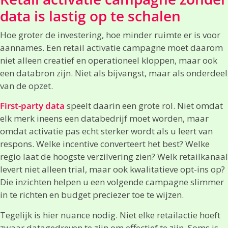
data is lastig op te schalen
Hoe groter de investering, hoe minder ruimte er is voor
aannames. Een retail activatie campagne moet daarom
niet alleen creatief en operationeel kloppen, maar ook
een databron zijn. Niet als bijvangst, maar als onderdeel
van de opzet.
First-party data
speelt daarin een grote rol. Niet omdat
elk merk ineens een databedrijf moet worden, maar
omdat activatie pas echt sterker wordt als u leert van
respons. Welke incentive converteert het best? Welke
regio laat de hoogste verzilvering zien? Welk retailkanaal
levert niet alleen trial, maar ook kwalitatieve opt-ins op?
Die inzichten helpen u een volgende campagne slimmer
in te richten en budget preciezer toe te wijzen.
Tegelijk is hier nuance nodig. Niet elke retailactie hoeft
zwaar datagedreven te zijn om effectief te zijn. Soms is