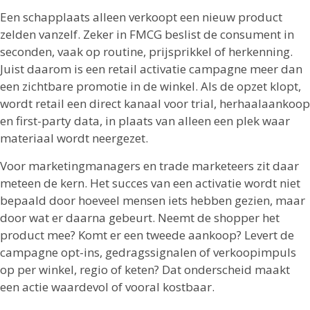
Een schapplaats alleen verkoopt een nieuw product
zelden vanzelf. Zeker in FMCG beslist de consument in
seconden, vaak op routine, prijsprikkel of herkenning.
Juist daarom is een retail activatie campagne meer dan
een zichtbare promotie in de winkel. Als de opzet klopt,
wordt retail een direct kanaal voor trial, herhaalaankoop
en first-party data, in plaats van alleen een plek waar
materiaal wordt neergezet.
Voor marketingmanagers en trade marketeers zit daar
meteen de kern. Het succes van een activatie wordt niet
bepaald door hoeveel mensen iets hebben gezien, maar
door wat er daarna gebeurt. Neemt de shopper het
product mee? Komt er een tweede aankoop? Levert de
campagne opt-ins, gedragssignalen of verkoopimpuls
op per winkel, regio of keten? Dat onderscheid maakt
een actie waardevol of vooral kostbaar.