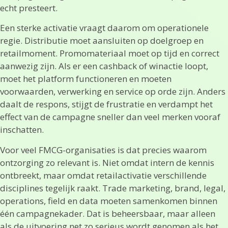
echt presteert.
Een sterke activatie vraagt daarom om operationele
regie. Distributie moet aansluiten op doelgroep en
retailmoment. Promomateriaal moet op tijd en correct
aanwezig zijn. Als er een cashback of winactie loopt,
moet het platform functioneren en moeten
voorwaarden, verwerking en service op orde zijn. Anders
daalt de respons, stijgt de frustratie en verdampt het
effect van de campagne sneller dan veel merken vooraf
inschatten.
Voor veel FMCG-organisaties is dat precies waarom
ontzorging zo relevant is. Niet omdat intern de kennis
ontbreekt, maar omdat retailactivatie verschillende
disciplines tegelijk raakt. Trade marketing, brand, legal,
operations, field en data moeten samenkomen binnen
één campagnekader. Dat is beheersbaar, maar alleen
als de uitvoering net zo serieus wordt genomen als het