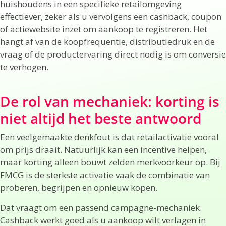
huishoudens in een specifieke retailomgeving
effectiever, zeker als u vervolgens een cashback, coupon
of actiewebsite inzet om aankoop te registreren. Het
hangt af van de koopfrequentie, distributiedruk en de
vraag of de productervaring direct nodig is om conversie
te verhogen.
De rol van mechaniek: korting is
niet altijd het beste antwoord
Een veelgemaakte denkfout is dat retailactivatie vooral
om prijs draait. Natuurlijk kan een incentive helpen,
maar korting alleen bouwt zelden merkvoorkeur op. Bij
FMCG is de sterkste activatie vaak de combinatie van
proberen, begrijpen en opnieuw kopen.
Dat vraagt om een passend campagne-mechaniek.
Cashback werkt goed als u aankoop wilt verlagen in