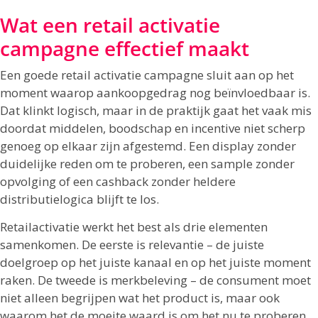
Wat een retail activatie
campagne effectief maakt
Een goede retail activatie campagne sluit aan op het
moment waarop aankoopgedrag nog beïnvloedbaar is.
Dat klinkt logisch, maar in de praktijk gaat het vaak mis
doordat middelen, boodschap en incentive niet scherp
genoeg op elkaar zijn afgestemd. Een display zonder
duidelijke reden om te proberen, een sample zonder
opvolging of een cashback zonder heldere
distributielogica blijft te los.
Retailactivatie werkt het best als drie elementen
samenkomen. De eerste is relevantie – de juiste
doelgroep op het juiste kanaal en op het juiste moment
raken. De tweede is merkbeleving – de consument moet
niet alleen begrijpen wat het product is, maar ook
waarom het de moeite waard is om het nu te proberen.