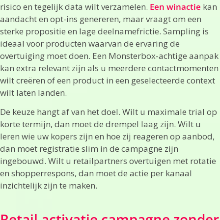
risico en tegelijk data wilt verzamelen.
Een winactie
kan
aandacht en opt-ins genereren, maar vraagt om een
sterke propositie en lage deelnamefrictie. Sampling is
ideaal voor producten waarvan de ervaring de
overtuiging moet doen. Een Monsterbox-achtige aanpak
kan extra relevant zijn als u meerdere contactmomenten
wilt creëren of een product in een geselecteerde context
wilt laten landen.
De keuze hangt af van het doel. Wilt u maximale trial op
korte termijn, dan moet de drempel laag zijn. Wilt u
leren wie uw kopers zijn en hoe zij reageren op aanbod,
dan moet registratie slim in de campagne zijn
ingebouwd. Wilt u retailpartners overtuigen met rotatie
en shopperrespons, dan moet de actie per kanaal
inzichtelijk zijn te maken.
Retail activatie campagne zonder