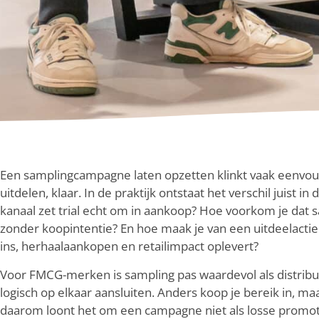
Een samplingcampagne laten opzetten klinkt vaak eenvou
uitdelen, klaar. In de praktijk ontstaat het verschil juist i
kanaal zet trial echt om in aankoop? Hoe voorkom je dat
zonder koopintentie? En hoe maak je van een uitdeelacti
ins, herhaalaankopen en retailimpact oplevert?
Voor FMCG-merken is sampling pas waardevol als distribu
logisch op elkaar aansluiten. Anders koop je bereik in, maa
daarom loont het om een campagne niet als losse promot