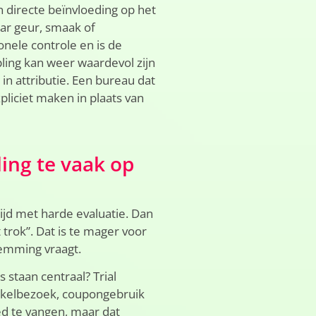
in directe beïnvloeding op het
ar geur, smaak of
onele controle en is de
ling kan weer waardevol zijn
in attributie. Een bureau dat
liciet maken in plaats van
ing te vaak op
ijd met harde evaluatie. Dan
 trok”. Dat is te mager voor
temming vraagt.
 staan centraal? Trial
inkelbezoek, coupongebruik
ed te vangen, maar dat