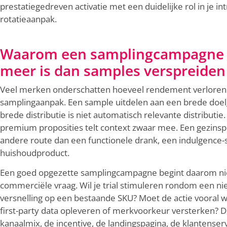
prestatiegedreven activatie met een duidelijke rol in je in
rotatieaanpak.
Waarom een samplingcampagne l
meer is dan samples verspreiden
Veel merken onderschatten hoeveel rendement verloren 
samplingaanpak. Een sample uitdelen aan een brede doelg
brede distributie is niet automatisch relevante distributie.
premium proposities telt context zwaar mee. Een gezins
andere route dan een functionele drank, een indulgence
huishoudproduct.
Een goed opgezette samplingcampagne begint daarom niet b
commerciële vraag. Wil je trial stimuleren rondom een ni
versnelling op een bestaande SKU? Moet de actie vooral 
first-party data opleveren of merkvoorkeur versterken? D
kanaalmix, de incentive, de landingspagina, de klantense