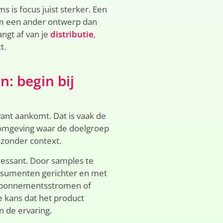
 is focus juist sterker. Een
om een ander ontwerp dan
ngt af van je
distributie
,
t.
: begin bij
ant aankomt. Dat is vaak de
 omgeving waar de doelgroep
e zonder context.
essant. Door samples te
nsumenten gerichter en met
n, abonnementsstromen of
 kans dat het product
n de ervaring.