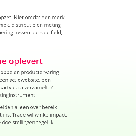
pzet. Niet omdat een merk
iek, distributie en meting
ering tussen bureau, field,
e oplevert
koppelen productervaring
 een actiewebsite, een
-party data verzamelt. Zo
tinginstrument.
elden alleen over bereik
t-ins. Trade wil winkelimpact.
oelstellingen tegelijk