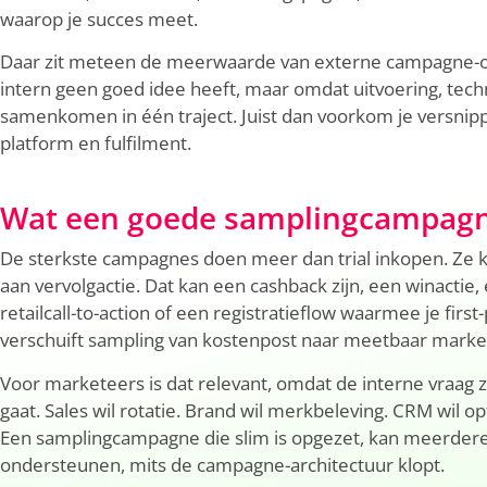
waarop je succes meet.
Daar zit meteen de meerwaarde van externe campagne-o
intern geen goed idee heeft, maar omdat uitvoering, techn
samenkomen in één traject. Juist dan voorkom je versnipp
platform en fulfilment.
Wat een goede samplingcampagn
De sterkste campagnes doen meer dan trial inkopen. Ze 
aan vervolgactie. Dat kan een cashback zijn, een winactie,
retailcall-to-action of een registratieflow waarmee je first
verschuift sampling van kostenpost naar meetbaar marke
Voor marketeers is dat relevant, omdat de interne vraag z
gaat. Sales wil rotatie. Brand wil merkbeleving. CRM wil op
Een samplingcampagne die slim is opgezet, kan meerdere d
ondersteunen, mits de campagne-architectuur klopt.