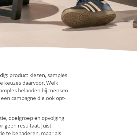
dig: product kiezen, samples
n de keuzes daarvóór. Welk
 samples belanden bij mensen
e een campagne die ook opt-
tie, doelgroep en opvolging
r geen resultaat. Juist
ie te benaderen, maar als