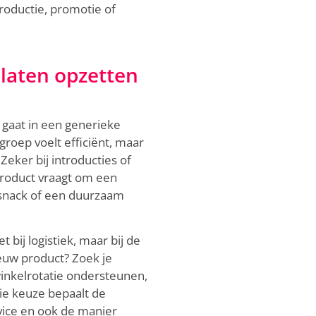
troductie, promotie of
aten opzetten
gaat in een generieke
roep voelt efficiënt, maar
 Zeker bij introducties of
product vraagt om een
-snack of een duurzaam
ij logistiek, maar bij de
euw product? Zoek je
winkelrotatie ondersteunen,
ie keuze bepaalt de
rvice en ook de manier