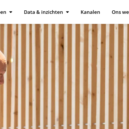
oen
Data & inzichten
Kanalen
Ons we