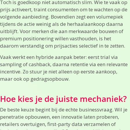
Toch is goedkoop niet automatisch slim. Wie te vaak op
prijs activeert, traint consumenten om te wachten op de
volgende aanbieding. Bovendien zegt een volumepiek
tijdens de actie weinig als de herhaalaankoop daarna
uitblijft. Voor merken die aan merkwaarde bouwen of
premium positionering willen vasthouden, is het
daarom verstandig om prijsacties selectief in te zetten.
Vaak werkt een hybride aanpak beter: eerst trial via
sampling of cashback, daarna retentie via een relevante
incentive. Zo stuur je niet alleen op eerste aankoop,
maar ook op gedragsopbouw.
Hoe kies je de juiste mechaniek?
De beste keuze begint bij de echte businessvraag. Wil je
penetratie opbouwen, een innovatie laten proberen,
retailers overtuigen, first-party data verzamelen of