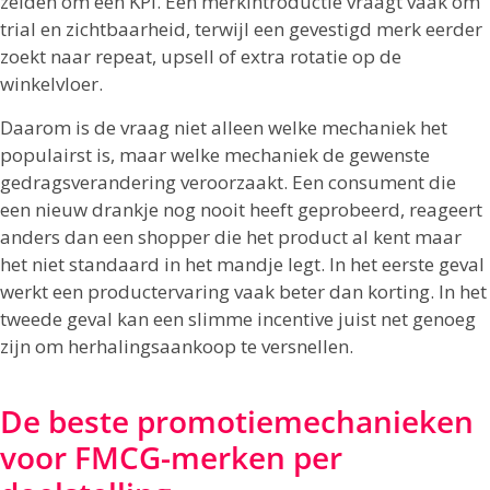
zelden om één KPI. Een merkintroductie vraagt vaak om
trial en zichtbaarheid, terwijl een gevestigd merk eerder
zoekt naar repeat, upsell of extra rotatie op de
winkelvloer.
Daarom is de vraag niet alleen welke mechaniek het
populairst is, maar welke mechaniek de gewenste
gedragsverandering veroorzaakt. Een consument die
een nieuw drankje nog nooit heeft geprobeerd, reageert
anders dan een shopper die het product al kent maar
het niet standaard in het mandje legt. In het eerste geval
werkt een productervaring vaak beter dan korting. In het
tweede geval kan een slimme incentive juist net genoeg
zijn om herhalingsaankoop te versnellen.
De beste promotiemechanieken
voor FMCG-merken per