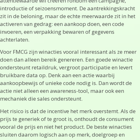
attentiewaarde wil creëren rondom een campagne,
introductie of seizoensmoment. De aantrekkingskracht
zit in de beloning, maar de echte meerwaarde zit in het
activeren van gedrag: een aankoop doen, een code
invoeren, een verpakking bewaren of gegevens
achterlaten.
Voor FMCG zijn winacties vooral interessant als ze meer
doen dan alleen bereik genereren. Een goede winactie
ondersteunt retaildruk, vergroot participatie en levert
bruikbare data op. Denk aan een actie waarbij
aankoopbewijs of unieke code nodig is. Dan wordt de
actie niet alleen een awareness-tool, maar ook een
mechaniek die sales ondersteunt.
Het risico is dat de incentive het merk overstemt. Als de
prijs te generiek of te groot is, onthoudt de consument
vooral de prijs en niet het product. De beste winacties
sluiten daarom logisch aan op merk, doelgroep en