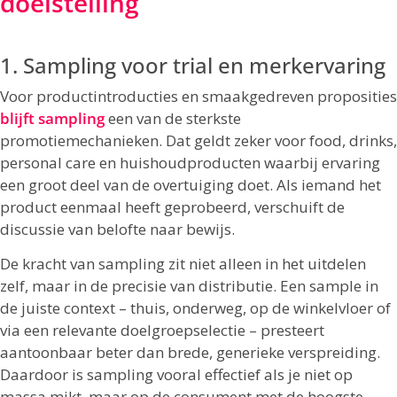
doelstelling
1. Sampling voor trial en merkervaring
Voor productintroducties en smaakgedreven proposities
blijft sampling
een van de sterkste
promotiemechanieken. Dat geldt zeker voor food, drinks,
personal care en huishoudproducten waarbij ervaring
een groot deel van de overtuiging doet. Als iemand het
product eenmaal heeft geprobeerd, verschuift de
discussie van belofte naar bewijs.
De kracht van sampling zit niet alleen in het uitdelen
zelf, maar in de precisie van distributie. Een sample in
de juiste context – thuis, onderweg, op de winkelvloer of
via een relevante doelgroepselectie – presteert
aantoonbaar beter dan brede, generieke verspreiding.
Daardoor is sampling vooral effectief als je niet op
massa mikt, maar op de consument met de hoogste