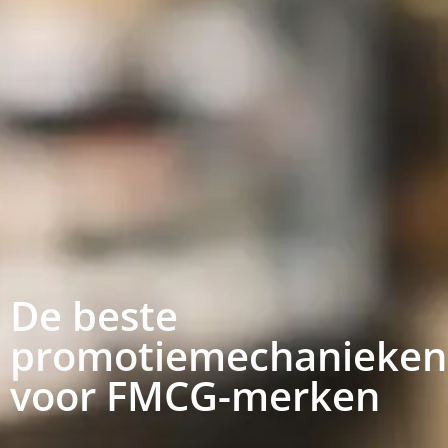
De beste
promotiemechanieken
voor FMCG-merken