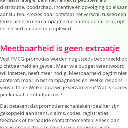
distributie, boodschap, incentive en opvolging op elkaar
aansluiten. Precies daar ontstaat het verschil tussen een
leuke actie en een campagne die aantoonbaar trial, opt-
ins en herhaalaankoop oplevert.
Meetbaarheid is geen extraatje
Veel FMCG-promoties worden nog steeds beoordeeld op
zichtbaarheid en gevoel. Maar wie budget verantwoord
wil inzetten, heeft meer nodig. Meetbaarheid begint niet
achteraf, maar in het campagnedesign. Welke respons
verwacht je? Welke data wil je verzamelen? Wat is succes
per kanaal of retailpartner?
Dat betekent dat promotiemechanieken idealiter zijn
gekoppeld aan scans, claims, codes, registraties,
feedback of herhaalde contactmomenten. Alleen dan
kun je onderscheid maken tussen bereik en echte