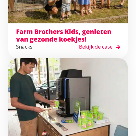
Farm Brothers Kids, genieten
van gezonde koekjes!
Snacks
Bekijk de case