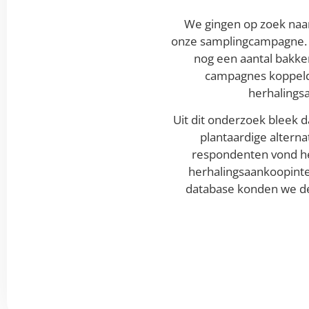
We gingen op zoek naa
onze samplingcampagne. 
nog een aantal bakke
campagnes koppelde
herhalings
Uit dit onderzoek bleek 
plantaardige alterna
respondenten vond he
herhalingsaankoopint
database konden we de 