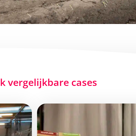
jk vergelijkbare cases