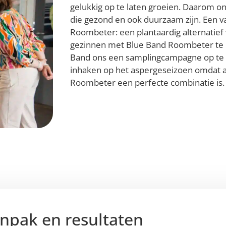
gelukkig op te laten groeien. Daarom o
die gezond en ook duurzaam zijn. Een v
Roombeter: een plantaardig alternatie
gezinnen met Blue Band Roombeter te 
Band ons een samplingcampagne op te z
inhaken op het aspergeseizoen omdat 
Roombeter een perfecte combinatie is.
npak en resultaten