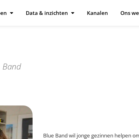
oen
Data & inzichten
Kanalen
Ons we
e Band
Blue Band wil jonge gezinnen helpen o