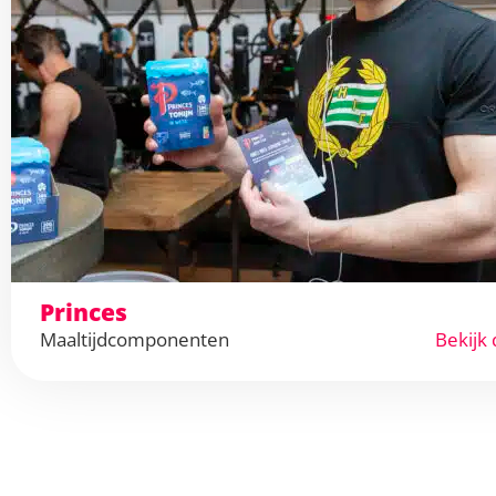
Princes
Maaltijdcomponenten
Bekijk 