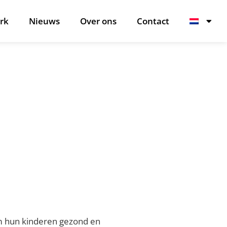
rk
Nieuws
Over ons
Contact
m hun kinderen gezond en