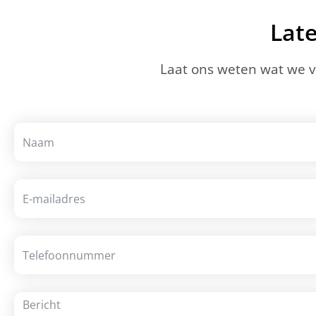
Lat
Laat ons weten wat we 