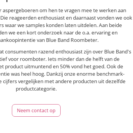
r aspergeboeren om hen te vragen mee te werken aan
Die reageerden enthousiast en daarnaast vonden we ook
rs waar we samples konden laten uitdelen. Aan beide
n we een kort onderzoek naar de o.a. ervaring en
aankoopintentie van Blue Band Roombeter.
dat consumenten razend enthousiast zijn over Blue Band's
tief voor roomboter. Iets minder dan de helft van de
t product uitmuntend en 50% vond het goed. Ook de
entie was heel hoog. Dankzij onze enorme benchmark-
cijfers vergelijken met andere producten uit dezelfde
productcategorie.
Neem contact op