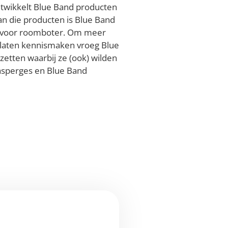
ntwikkelt Blue Band producten
an die producten is Blue Band
f voor roomboter. Om meer
laten kennismaken vroeg Blue
etten waarbij ze (ook) wilden
asperges en Blue Band