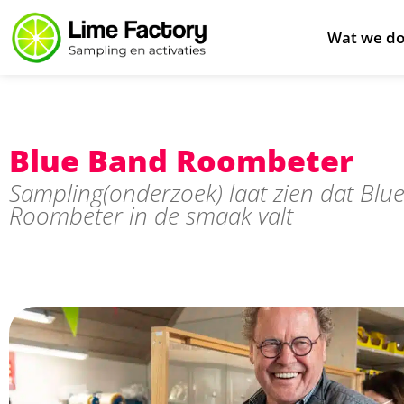
Wat we d
Blue Band Roombeter
Sampling(onderzoek) laat zien dat Blu
Roombeter in de smaak valt