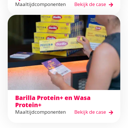
Maaltijdcomponenten
Bekijk de case
Barilla Protein+ en Wasa
Protein+
Maaltijdcomponenten
Bekijk de case