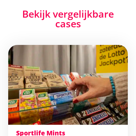
Bekijk vergelijkbare
cases
Sportlife Mints