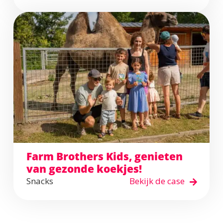
Farm Brothers Kids, genieten
van gezonde koekjes!
Snacks
Bekijk de case