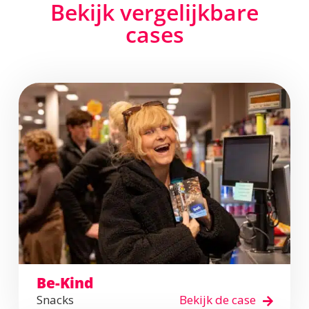
Bekijk vergelijkbare
cases
Be-Kind
Snacks
Bekijk de case