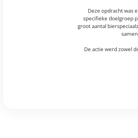
Deze opdracht was e
specifieke doelgroep 
groot aantal bierspeciaa
samen m
De actie werd zowel 