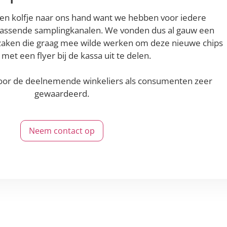
en kolfje naar ons hand want we hebben voor iedere
passende samplingkanalen. We vonden dus al gauw een
lzaken die graag mee wilde werken om deze nieuwe chips
et een flyer bij de kassa uit te delen.
door de deelnemende winkeliers als consumenten zeer
gewaardeerd.
Neem contact op