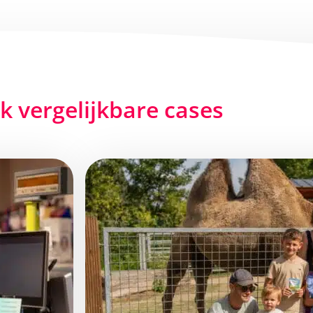
jk vergelijkbare cases