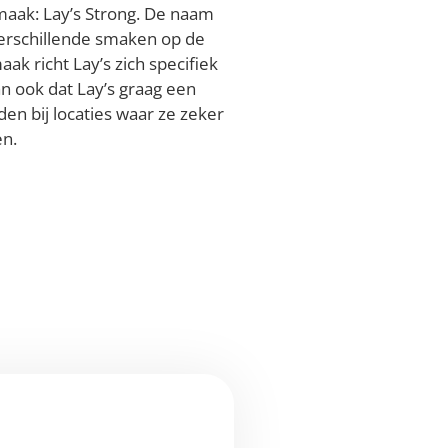
maak: Lay’s Strong. De naam
e verschillende smaken op de
k richt Lay’s zich specifiek
an ook dat Lay’s graag een
n bij locaties waar ze zeker
en.