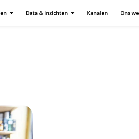
oen
Data & inzichten
Kanalen
Ons we