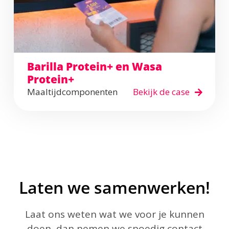
Barilla Protein+ en Wasa
Protein+
Maaltijdcomponenten
Bekijk de case
Laten we samenwerken!
Laat ons weten wat we voor je kunnen
doen, dan nemen we spoedig contact