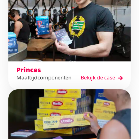
Princes
Maaltijdcomponenten
Bekijk de case