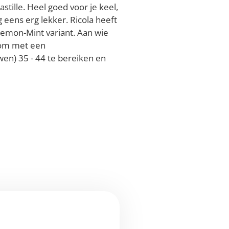
stille. Heel goed voor je keel,
g eens erg lekker. Ricola heeft
emon-Mint variant. Aan wie
 om met een
n) 35 - 44 te bereiken en