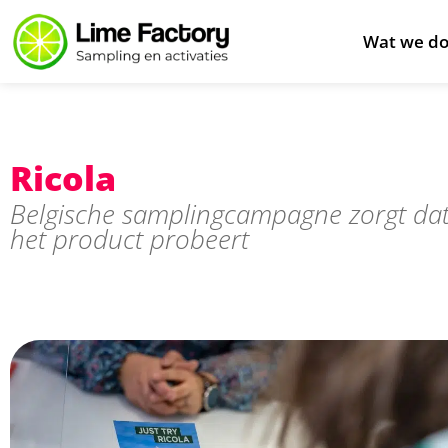
Wat we d
Ricola
Belgische samplingcampagne zorgt da
het product probeert