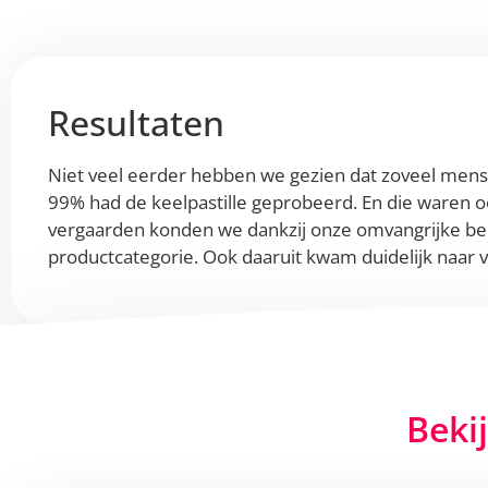
Resultaten
Niet veel eerder hebben we gezien dat zoveel mense
99% had de keelpastille geprobeerd. En die waren oo
vergaarden konden we dankzij onze omvangrijke ben
productcategorie. Ook daaruit kwam duidelijk naar v
Beki