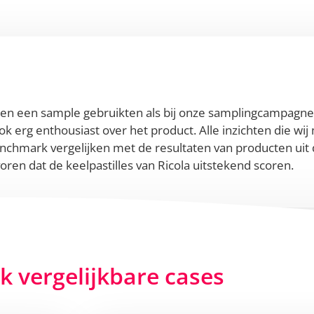
n een sample gebruikten als bij onze samplingcampagne v
k erg enthousiast over het product. Alle inzichten die wi
chmark vergelijken met de resultaten van producten uit 
oren dat de keelpastilles van Ricola uitstekend scoren.
jk vergelijkbare cases