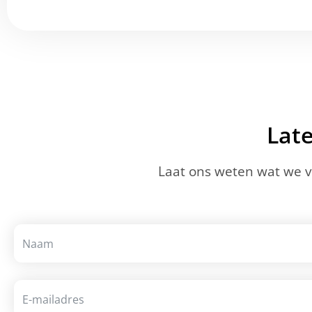
Lat
Laat ons weten wat we 