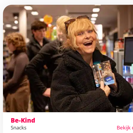
Be-Kind
Snacks
Bekijk 