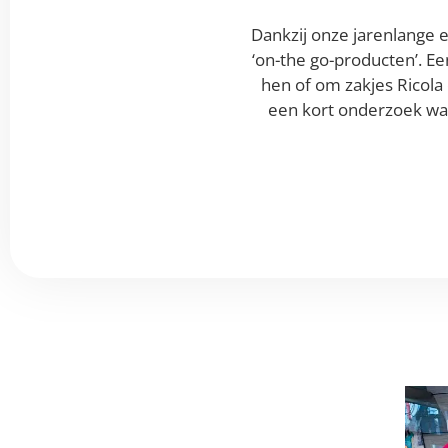
Dankzij onze jarenlange 
‘on-the go-producten’. E
hen of om zakjes Ricola 
een kort onderzoek wa