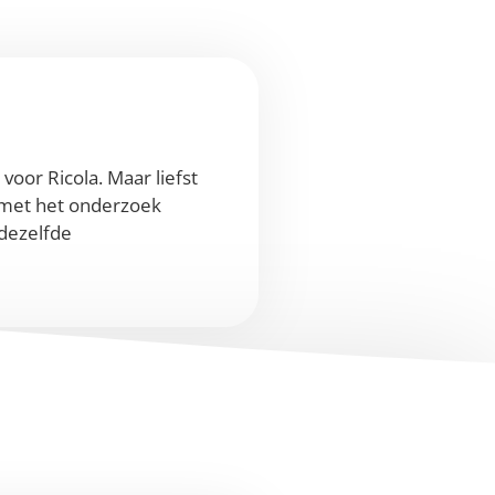
oor Ricola. Maar liefst
j met het onderzoek
dezelfde