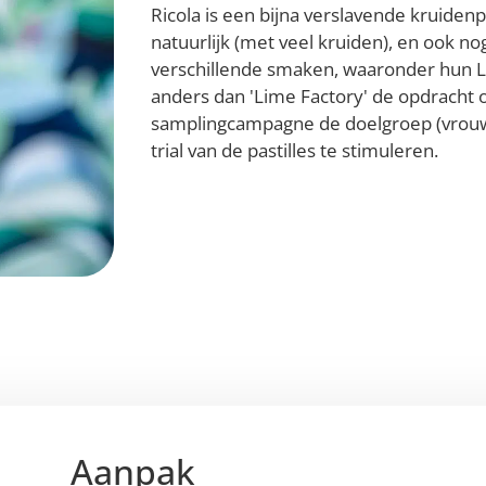
Ricola is een bijna verslavende kruidenpa
natuurlijk (met veel kruiden), en ook no
verschillende smaken, waaronder hun L
anders dan 'Lime Factory' de opdracht
samplingcampagne de doelgroep (vrouwe
trial van de pastilles te stimuleren.
Aanpak