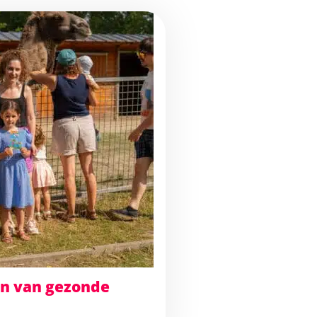
en van gezonde