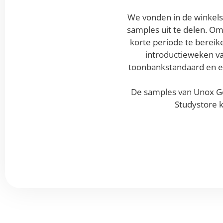
We vonden in de winkels
samples uit te delen. Om
korte periode te bereik
introductieweken va
toonbankstandaard en e
De samples van Unox G
Studystore k