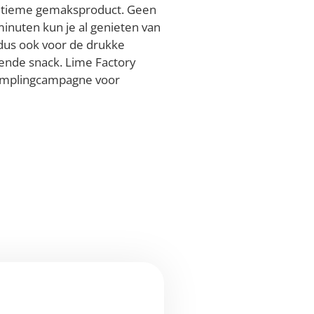
ultieme gemaksproduct. Geen
 minuten kun je al genieten van
 dus ook voor de drukke
lende snack. Lime Factory
amplingcampagne voor