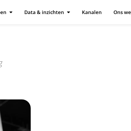
oen
Data & inzichten
Kanalen
Ons we
g