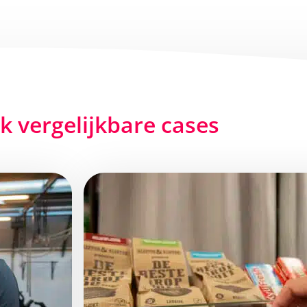
jk vergelijkbare cases