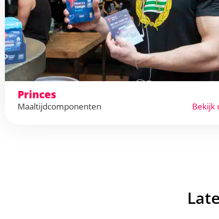
Princes
Maaltijdcomponenten
Bekijk 
Lat