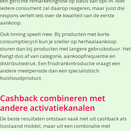
een gerichte remarketingflow op basis van opt-in. Niet
iedere consument zal daarop reageren, maar juist die
respons vertelt iets over de kwaliteit van de eerste
aankoop.
Ook timing speelt mee. Bij producten met korte
consumptiecycli kun je sneller op herhaalaankoop
sturen dan bij producten met langere gebruiksduur. Het
hangt dus af van categorie, aankoopfrequentie en
distributiedruk. Een frisdrankintroductie vraagt een
andere meetperiode dan een specialistisch
huishoudproduct.
Cashback combineren met
andere activatiekanalen
De beste resultaten ontstaan vaak niet uit cashback als
losstaand middel, maar uit een combinatie met