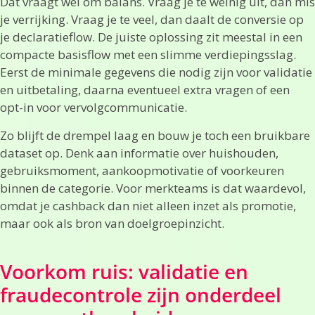
Dat vraagt wel om balans. Vraag je te weinig uit, dan mis
je verrijking. Vraag je te veel, dan daalt de conversie op
je declaratieflow. De juiste oplossing zit meestal in een
compacte basisflow met een slimme verdiepingsslag.
Eerst de minimale gegevens die nodig zijn voor validatie
en uitbetaling, daarna eventueel extra vragen of een
opt-in voor vervolgcommunicatie.
Zo blijft de drempel laag en bouw je toch een bruikbare
dataset op. Denk aan informatie over huishouden,
gebruiksmoment, aankoopmotivatie of voorkeuren
binnen de categorie. Voor merkteams is dat waardevol,
omdat je cashback dan niet alleen inzet als promotie,
maar ook als bron van doelgroepinzicht.
Voorkom ruis: validatie en
fraudecontrole zijn onderdeel