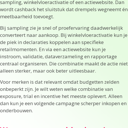
sampling, winkelvloeractivatie of een actiewebsite. Dan
wordt cashback het sluitstuk dat drempels wegneemt én
meetbaarheid toevoegt.
Bij sampling zie je snel of proefervaring daadwerkelijk
converteert naar aankoop. Bij winkelvloeractivatie kun je
de piek in declaraties koppelen aan specifieke
retailmomenten. En via een actiewebsite kun je
instroom, validatie, dataverzameling en rapportage
centraal organiseren. Die combinatie maakt de actie niet
alleen sterker, maar ook beter uitleesbaar.
Voor merken is dat relevant omdat budgetten zelden
onbeperkt zijn. Je wilt weten welke combinatie van
exposure, trial en incentive het meeste oplevert. Alleen
dan kun je een volgende campagne scherper inkopen en
onderbouwen.