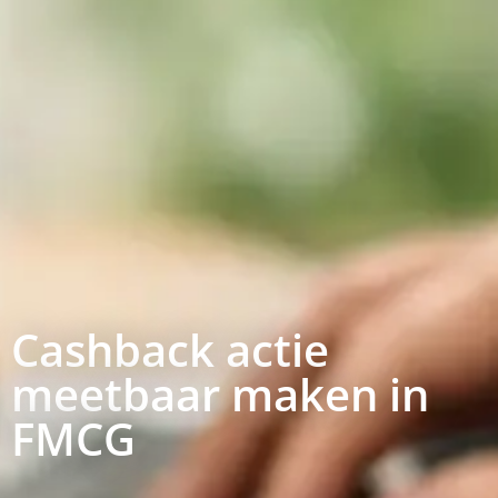
Cashback actie
meetbaar maken in
FMCG