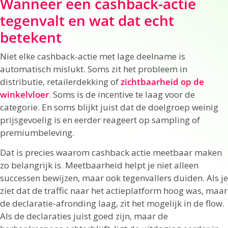
Wanneer een cashback-actie
tegenvalt en wat dat echt
betekent
Niet elke cashback-actie met lage deelname is
automatisch mislukt. Soms zit het probleem in
distributie, retailerdekking of
zichtbaarheid op de
winkelvloer
. Soms is de incentive te laag voor de
categorie. En soms blijkt juist dat de doelgroep weinig
prijsgevoelig is en eerder reageert op sampling of
premiumbeleving.
Dat is precies waarom cashback actie meetbaar maken
zo belangrijk is. Meetbaarheid helpt je niet alleen
successen bewijzen, maar ook tegenvallers duiden. Als je
ziet dat de traffic naar het actieplatform hoog was, maar
de declaratie-afronding laag, zit het mogelijk in de flow.
Als de declaraties juist goed zijn, maar de