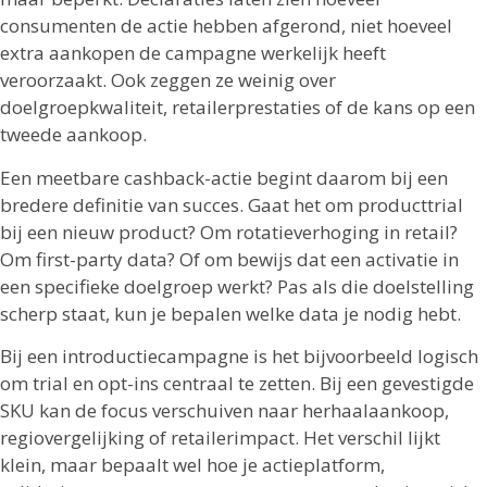
consumenten de actie hebben afgerond, niet hoeveel
extra aankopen de campagne werkelijk heeft
veroorzaakt. Ook zeggen ze weinig over
doelgroepkwaliteit, retailerprestaties of de kans op een
tweede aankoop.
Een meetbare cashback-actie begint daarom bij een
bredere definitie van succes. Gaat het om producttrial
bij een nieuw product? Om rotatieverhoging in retail?
Om first-party data? Of om bewijs dat een activatie in
een specifieke doelgroep werkt? Pas als die doelstelling
scherp staat, kun je bepalen welke data je nodig hebt.
Bij een introductiecampagne is het bijvoorbeeld logisch
om trial en opt-ins centraal te zetten. Bij een gevestigde
SKU kan de focus verschuiven naar herhaalaankoop,
regiovergelijking of retailerimpact. Het verschil lijkt
klein, maar bepaalt wel hoe je actieplatform,