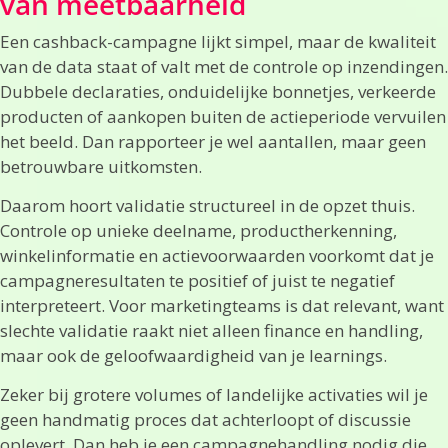
van meetbaarheid
Een cashback-campagne lijkt simpel, maar de kwaliteit
van de data staat of valt met de controle op inzendingen.
Dubbele declaraties, onduidelijke bonnetjes, verkeerde
producten of aankopen buiten de actieperiode vervuilen
het beeld. Dan rapporteer je wel aantallen, maar geen
betrouwbare uitkomsten.
Daarom hoort validatie structureel in de opzet thuis.
Controle op unieke deelname, productherkenning,
winkelinformatie en actievoorwaarden voorkomt dat je
campagneresultaten te positief of juist te negatief
interpreteert. Voor marketingteams is dat relevant, want
slechte validatie raakt niet alleen finance en handling,
maar ook de geloofwaardigheid van je learnings.
Zeker bij grotere volumes of landelijke activaties wil je
geen handmatig proces dat achterloopt of discussie
oplevert. Dan heb je een campagnehandling nodig die