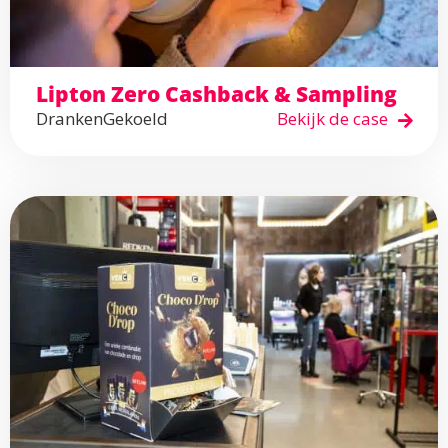
Lipton Zero Cashback & Sampling
Dranken
Gekoeld
Bekijk de case