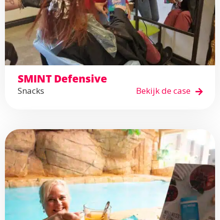
SMINT Defensive
Snacks
Bekijk de case