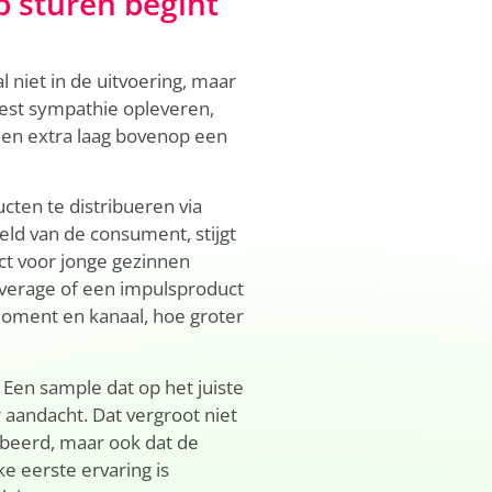
p sturen begint
 niet in de uitvoering, maar
best sympathie opleveren,
een extra laag bovenop een
cten te distribueren via
ld van de consument, stijgt
ct voor jonge gezinnen
verage of een impulsproduct
moment en kanaal, hoe groter
 Een sample dat op het juiste
 aandacht. Dat vergroot niet
obeerd, maar ook dat de
e eerste ervaring is