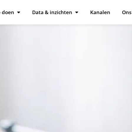
 doen
Data & inzichten
Kanalen
Ons