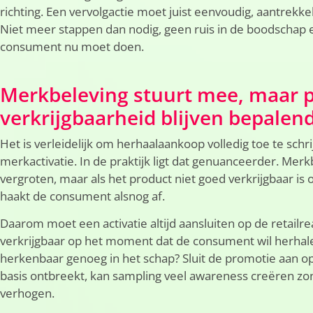
richting. Een vervolgactie moet juist eenvoudig, aantrekkel
Niet meer stappen dan nodig, geen ruis in de boodschap en
consument nu moet doen.
Merkbeleving stuurt mee, maar p
verkrijgbaarheid blijven bepalen
Het is verleidelijk om herhaalaankoop volledig toe te schr
merkactivatie. In de praktijk ligt dat genuanceerder. Mer
vergroten, maar als het product niet goed verkrijgbaar is o
haakt de consument alsnog af.
Daarom moet een activatie altijd aansluiten op de retailrea
verkrijgbaar op het moment dat de consument wil herhale
herkenbaar genoeg in het schap? Sluit de promotie aan op
basis ontbreekt, kan sampling veel awareness creëren zon
verhogen.