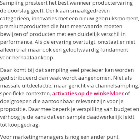
Sampling presteert het best wanneer productervaring
de doorslag geeft. Denk aan smaakgedreven
categorieën, innovaties met een nieuw gebruiksmoment,
premiumproducten die hun meerwaarde moeten
bewijzen of producten met een duidelijk verschil in
performance. Als de ervaring overtuigt, ontstaat er niet
alleen trial maar ook een geloofwaardig fundament
voor herhaalaankoop.
Daar komt bij dat sampling veel preciezer kan worden
gedistribueerd dan vaak wordt aangenomen. Niet als
massale uitdeelactie, maar gericht via channelsampling,
specifieke contexten,
activaties op de winkelvloer
of
doelgroepen die aantoonbaar relevant zijn voor je
propositie. Daarmee beperk je verspilling van budget en
verhoog je de kans dat een sample daadwerkelijk leidt
tot koopgedrag.
Voor marketingmanagers is nog een ander punt