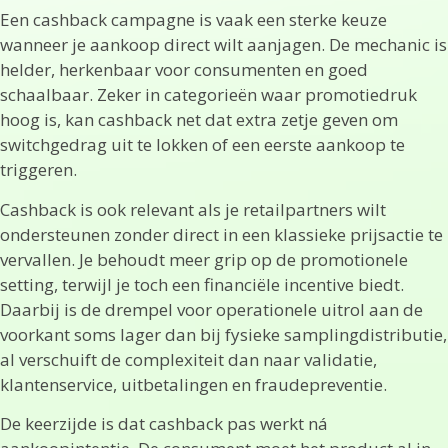
Een cashback campagne is vaak een sterke keuze
wanneer je aankoop direct wilt aanjagen. De mechanic is
helder, herkenbaar voor consumenten en goed
schaalbaar. Zeker in categorieën waar promotiedruk
hoog is, kan cashback net dat extra zetje geven om
switchgedrag uit te lokken of een eerste aankoop te
triggeren.
Cashback is ook relevant als je retailpartners wilt
ondersteunen zonder direct in een klassieke prijsactie te
vervallen. Je behoudt meer grip op de promotionele
setting, terwijl je toch een financiële incentive biedt.
Daarbij is de drempel voor operationele uitrol aan de
voorkant soms lager dan bij fysieke samplingdistributie,
al verschuift de complexiteit dan naar validatie,
klantenservice, uitbetalingen en fraudepreventie.
De keerzijde is dat cashback pas werkt ná