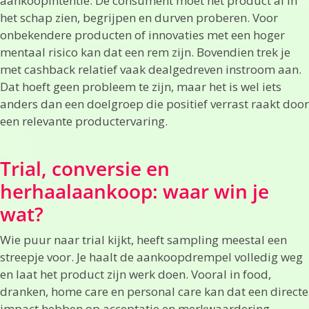
aankoopintentie. De consument moet het product al in
het schap zien, begrijpen en durven proberen. Voor
onbekendere producten of innovaties met een hoger
mentaal risico kan dat een rem zijn. Bovendien trek je
met cashback relatief vaak dealgedreven instroom aan.
Dat hoeft geen probleem te zijn, maar het is wel iets
anders dan een doelgroep die positief verrast raakt door
een relevante productervaring.
Trial, conversie en
herhaalaankoop: waar win je
wat?
Wie puur naar trial kijkt, heeft sampling meestal een
streepje voor. Je haalt de aankoopdrempel volledig weg
en laat het product zijn werk doen. Vooral in food,
dranken, home care en personal care kan dat een directe
impact hebben op acceptatie en merkwaardering.