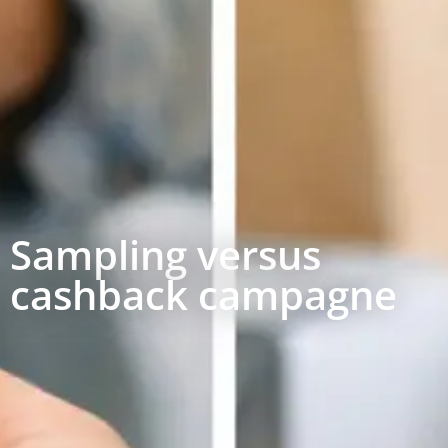
Sampling versus
cashback campagne