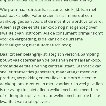
Wie puur naar directe kassaconversie kijkt, kan met
cashback sneller volume zien. Er is immers al een
aankoop gedaan voordat de incentive wordt verzilverd.
Alleen zegt die eerste aankoop nog niet genoeg over
kwaliteit van instroom. Als de consument primair komt
voor de vergoeding, is de kans op duurzame
herhaalgedrag niet automatisch hoog.
Daar zit een belangrijk strategisch verschil. Sampling
bouwt vaak sterker aan de basis van herhaalaankoop,
omdat de eerste ervaring centraal staat. Cashback kan
sneller transacties genereren, maar vraagt meer van
product, verpakking en retailexecutie om die eerste
aankoop om te zetten in merkvoorkeur. In veel gevallen
is de vraag dus niet alleen welke mechanic meer bereik
of redemptie oplevert, maar welke mechanic de beste
kwaliteit van trial oplevert.