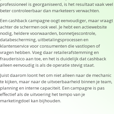
professioneel is georganiseerd, is het resultaat vaak veel
beter controleerbaar dan marketeers verwachten.
Een cashback campagne oogt eenvoudiger, maar vraagt
achter de schermen ook veel. Je hebt een actiewebsite
nodig, heldere voorwaarden, bonnetjescontrole,
databescherming, uitbetalingsprocessen en
klantenservice voor consumenten die vastlopen of
vragen hebben. Voeg daar retailerafstemming en
frauderisico aan toe, en het is duidelijk dat cashback
alleen eenvoudig is als de operatie stevig staat.
Juist daarom loont het om niet alleen naar de mechanic
te kijken, maar naar de uitvoerbaarheid binnen je team,
planning en interne capaciteit. Een campagne is pas
effectief als de uitvoering het tempo van je
marketingdoel kan bijhouden.