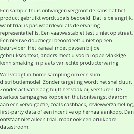
Een sample thuis ontvangen vergroot de kans dat het
product gebruikt wordt zoals bedoeld. Dat is belangrijk,
want trial is pas waardevol als de ervaring
representatief is. Een vaatwastablet test u niet op straat.
Een nieuwe douchegel beoordeelt u niet op een
beursvloer. Het kanaal moet passen bij de
gebruikscontext, anders meet u vooral oppervlakkige
kennismaking in plaats van echte productervaring.
Wel vraagt in-home sampling om een slim
distributiemodel. Zonder targeting wordt het snel duur.
Zonder activatielaag blijft het vaak bij versturen. De
sterkste campagnes koppelen thuisontvangst daarom
aan een vervolgactie, zoals cashback, reviewverzameling,
first-party data of een incentive op herhaalaankoop. Dan
ontstaat niet alleen trial, maar ook een bruikbare
datastroom.