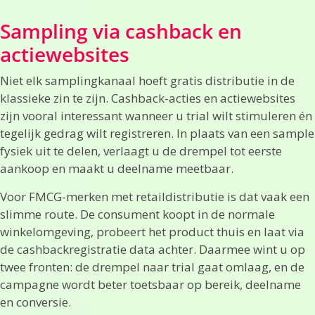
Sampling via cashback en
actiewebsites
Niet elk samplingkanaal hoeft gratis distributie in de
klassieke zin te zijn. Cashback-acties en actiewebsites
zijn vooral interessant wanneer u trial wilt stimuleren én
tegelijk gedrag wilt registreren. In plaats van een sample
fysiek uit te delen, verlaagt u de drempel tot eerste
aankoop en maakt u deelname meetbaar.
Voor FMCG-merken met retaildistributie is dat vaak een
slimme route. De consument koopt in de normale
winkelomgeving, probeert het product thuis en laat via
de cashbackregistratie data achter. Daarmee wint u op
twee fronten: de drempel naar trial gaat omlaag, en de
campagne wordt beter toetsbaar op bereik, deelname
en conversie.