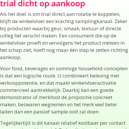
trial dicht op aankoop
Als het doel is om trial direct aan rotatie te koppelen,
blijft de winkelvloer een krachtig samplingkanaal. Zeker
bij producten waarbij geur, smaak, textuur of directe
uitleg het verschil maken. Een consument die op de
winkelvloer proeft en vervolgens het product meteen in
het schap ziet, hoeft nog maar één stap te zetten richting
aankoop.
Voor food, beverages en sommige household-concepten
is dat een logische route. U combineert beleving met
verkooppotentie, en dat maakt winkelvloeractivatie
commercieel aantrekkelijk. Daarbij kan een goede
demonstrator of merkhost de propositie concreet
maken, bezwaren wegnemen en het merk veel beter
laden dan een passief sample ooit zal doen.
Tegelijkertijd is dit kanaal relatief kostbaar per contact