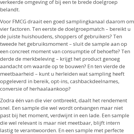
verkeerde omgeving of bij een te brede doelgroep
belandt.
Voor FMCG draait een goed samplingkanaal daarom om
vier factoren. Ten eerste de doelgroepmatch – bereikt u
de juiste huishoudens, shoppers of gebruikers? Ten
tweede het gebruiksmoment – sluit de sample aan op
een concreet moment van consumptie of behoefte? Ten
derde de merkbeleving – krijgt het product genoeg
aandacht om waarde op te bouwen? En ten vierde de
meetbaarheid – kunt u herleiden wat sampling heeft
opgeleverd in bereik, opt-ins, cashbackdeelnames,
conversie of herhaalaankoop?
Zodra één van die vier ontbreekt, daalt het rendement
snel. Een sample die wel wordt ontvangen maar niet
past bij het moment, verdwijnt in een lade. Een sample
die wel relevant is maar niet meetbaar, blijft intern
lastig te verantwoorden. En een sample met perfecte