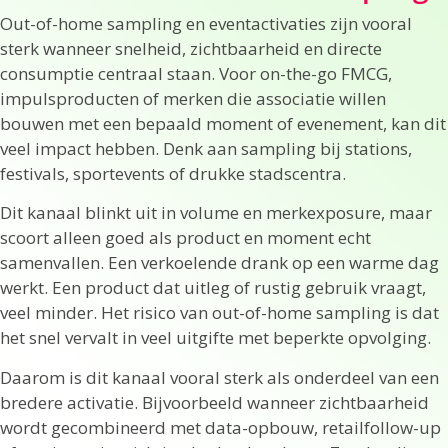
Out-of-home sampling en eventactivaties zijn vooral
sterk wanneer snelheid, zichtbaarheid en directe
consumptie centraal staan. Voor on-the-go FMCG,
impulsproducten of merken die associatie willen
bouwen met een bepaald moment of evenement, kan dit
veel impact hebben. Denk aan sampling bij stations,
festivals, sportevents of drukke stadscentra.
Dit kanaal blinkt uit in volume en merkexposure, maar
scoort alleen goed als product en moment echt
samenvallen. Een verkoelende drank op een warme dag
werkt. Een product dat uitleg of rustig gebruik vraagt,
veel minder. Het risico van out-of-home sampling is dat
het snel vervalt in veel uitgifte met beperkte opvolging.
Daarom is dit kanaal vooral sterk als onderdeel van een
bredere activatie. Bijvoorbeeld wanneer zichtbaarheid
wordt gecombineerd met data-opbouw, retailfollow-up