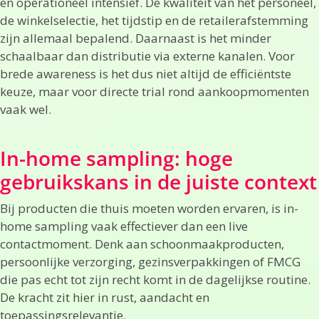
en operationeel intensief. De kwaliteit van het personeel,
de winkelselectie, het tijdstip en de retailerafstemming
zijn allemaal bepalend. Daarnaast is het minder
schaalbaar dan distributie via externe kanalen. Voor
brede awareness is het dus niet altijd de efficiëntste
keuze, maar voor directe trial rond aankoopmomenten
vaak wel.
In-home sampling: hoge
gebruikskans in de juiste context
Bij producten die thuis moeten worden ervaren, is in-
home sampling vaak effectiever dan een live
contactmoment. Denk aan schoonmaakproducten,
persoonlijke verzorging, gezinsverpakkingen of FMCG
die pas echt tot zijn recht komt in de dagelijkse routine.
De kracht zit hier in rust, aandacht en
toepassingsrelevantie.