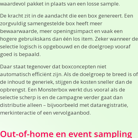
waardevol pakket in plaats van een losse sample.
De kracht zit in de aandacht die een box genereert. Een
zorgvuldig samengestelde box heeft meer
bewaarwaarde, meer openingsimpact en vaak een
hogere gebruikskans dan één los item. Zeker wanneer de
selectie logisch is opgebouwd en de doelgroep vooraf
goed is bepaald.
Daar staat tegenover dat boxconcepten niet
automatisch efficiënt zijn. Als de doelgroep te breed is of
de inhoud te generiek, stijgen de kosten sneller dan de
opbrengst. Een Monsterbox werkt dus vooral als de
selectie scherp is en de campagne verder gaat dan
distributie alleen – bijvoorbeeld met dataregistratie,
merkinteractie of een vervolgaanbod.
Out-of-home en event sampling