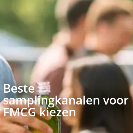
Beste
samplingkanalen voor
FMCG kiezen