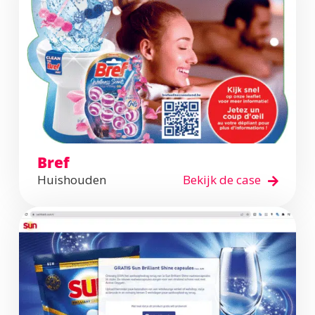
Bref
Huishouden
Bekijk de case