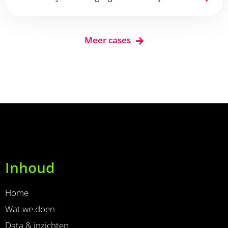
Meer cases
Inhoud
Home
Wat we doen
Data & inzichten