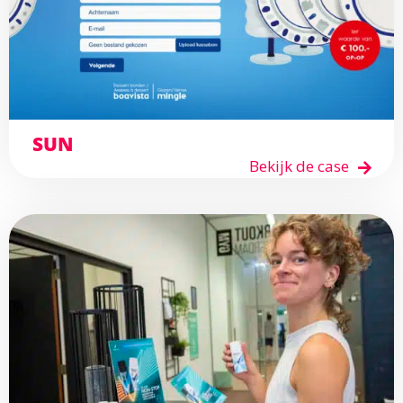
SUN
Bekijk de case