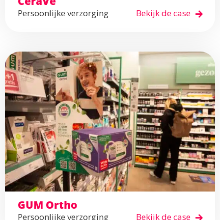
CeraVe
Persoonlijke verzorging
Bekijk de case
GUM Ortho
Persoonlijke verzorging
Bekijk de case