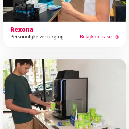
Rexona
Persoonlijke verzorging
Bekijk de case