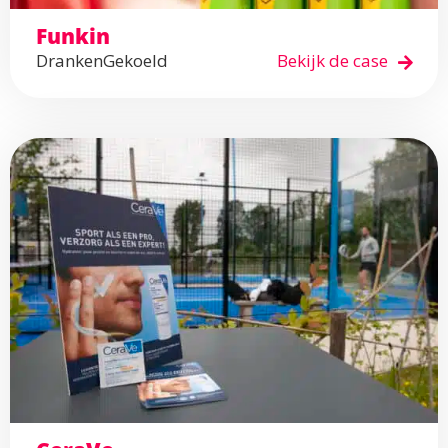
Funkin
Dranken
Gekoeld
Bekijk de case