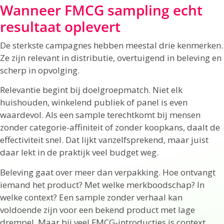
Wanneer FMCG sampling echt
resultaat oplevert
De sterkste campagnes hebben meestal drie kenmerken.
Ze zijn relevant in distributie, overtuigend in beleving en
scherp in opvolging.
Relevantie begint bij doelgroepmatch. Niet elk
huishouden, winkelend publiek of panel is even
waardevol. Als een sample terechtkomt bij mensen
zonder categorie-affiniteit of zonder koopkans, daalt de
effectiviteit snel. Dat lijkt vanzelfsprekend, maar juist
daar lekt in de praktijk veel budget weg.
Beleving gaat over meer dan verpakking. Hoe ontvangt
iemand het product? Met welke merkboodschap? In
welke context? Een sample zonder verhaal kan
voldoende zijn voor een bekend product met lage
drempel. Maar bij veel FMCG-introducties is context