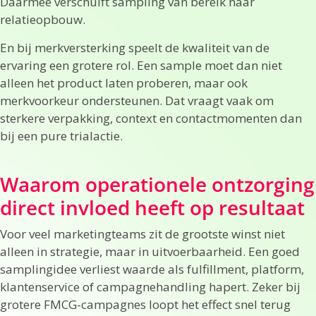
Daarmee verschuift sampling van bereik naar
relatieopbouw.
En bij merkversterking speelt de kwaliteit van de
ervaring een grotere rol. Een sample moet dan niet
alleen het product laten proberen, maar ook
merkvoorkeur ondersteunen. Dat vraagt vaak om
sterkere verpakking, context en contactmomenten dan
bij een pure trialactie.
Waarom operationele ontzorging
direct invloed heeft op resultaat
Voor veel marketingteams zit de grootste winst niet
alleen in strategie, maar in uitvoerbaarheid. Een goed
samplingidee verliest waarde als fulfillment, platform,
klantenservice of campagnehandling hapert. Zeker bij
grotere FMCG-campagnes loopt het effect snel terug