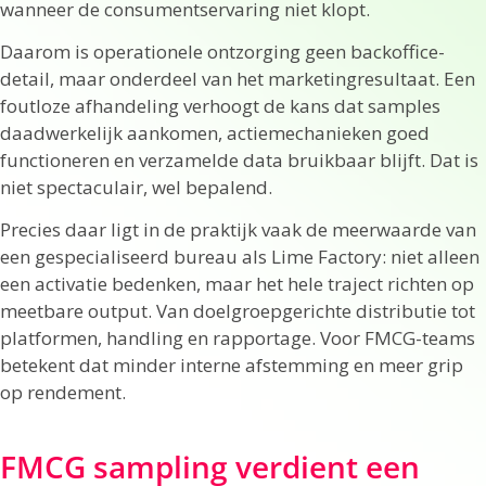
wanneer de consumentservaring niet klopt.
Daarom is operationele ontzorging geen backoffice-
detail, maar onderdeel van het marketingresultaat. Een
foutloze afhandeling verhoogt de kans dat samples
daadwerkelijk aankomen, actiemechanieken goed
functioneren en verzamelde data bruikbaar blijft. Dat is
niet spectaculair, wel bepalend.
Precies daar ligt in de praktijk vaak de meerwaarde van
een gespecialiseerd bureau als Lime Factory: niet alleen
een activatie bedenken, maar het hele traject richten op
meetbare output. Van doelgroepgerichte distributie tot
platformen, handling en rapportage. Voor FMCG-teams
betekent dat minder interne afstemming en meer grip
op rendement.
FMCG sampling verdient een