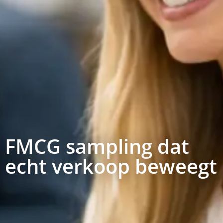
FMCG sampling dat
echt verkoop beweegt