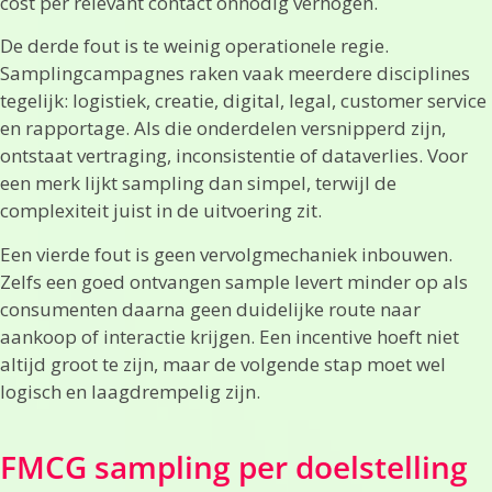
cost per relevant contact onnodig verhogen.
De derde fout is te weinig operationele regie.
Samplingcampagnes raken vaak meerdere disciplines
tegelijk: logistiek, creatie, digital, legal, customer service
en rapportage. Als die onderdelen versnipperd zijn,
ontstaat vertraging, inconsistentie of dataverlies. Voor
een merk lijkt sampling dan simpel, terwijl de
complexiteit juist in de uitvoering zit.
Een vierde fout is geen vervolgmechaniek inbouwen.
Zelfs een goed ontvangen sample levert minder op als
consumenten daarna geen duidelijke route naar
aankoop of interactie krijgen. Een incentive hoeft niet
altijd groot te zijn, maar de volgende stap moet wel
logisch en laagdrempelig zijn.
FMCG sampling per doelstelling