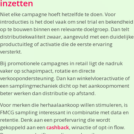
inzetten
Niet elke campagne hoeft hetzelfde te doen. Voor
introducties is het doel vaak om snel trial en bekendheid
op te bouwen binnen een relevante doelgroep. Dan telt
distributiekwaliteit zwaar, aangevuld met een duidelijke
productuitleg of activatie die de eerste ervaring
versterkt.
Bij promotionele campagnes in retail ligt de nadruk
vaker op schapimpact, rotatie en directe
verkoopondersteuning. Dan kan winkelvloeractivatie of
een samplingmechaniek dicht op het aankoopmoment
beter werken dan distributie op afstand.
Voor merken die herhaalaankoop willen stimuleren, is
FMCG sampling interessant in combinatie met data en
retentie. Denk aan een proefervaring die wordt
gekoppeld aan een
cashback
, winactie of opt-in flow.