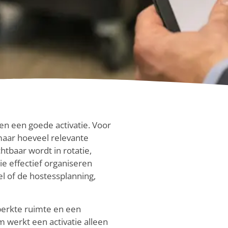
den een goede activatie. Voor
aar hoeveel relevante
chtbaar wordt in rotatie,
e effectief organiseren
l of de hostessplanning,
eperkte ruimte en een
m werkt een activatie alleen