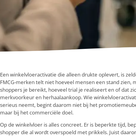
Een winkelvloeractivatie die alleen drukte oplevert, is zel
FMCG-merken telt niet hoeveel mensen een stand zien, m
shoppers je bereikt, hoeveel trial je realiseert en of dat zi
merkvoorkeur en herhaalaankoop. Wie winkelvloeractivati
serieus neemt, begint daarom niet bij het promotiemeube
maar bij het commerciële doel.
Op de winkelvloer is alles concreet. Er is beperkte tijd, b
shopper die al wordt overspoeld met prikkels. Juist daaro