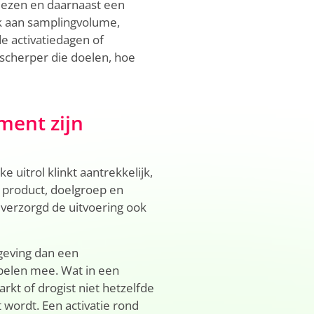
kiezen en daarnaast een
k aan samplingvolume,
de activatiedagen of
scherper die doelen, hoe
ment zijn
ke uitrol klinkt aantrekkelijk,
ls product, doelgroep en
e verzorgd de uitvoering ook
eving dan een
spelen mee. Wat in een
kt of drogist niet hetzelfde
 wordt. Een activatie rond