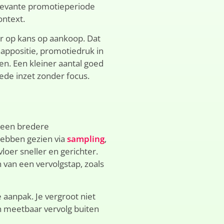
elevante promotieperiode
ontext.
aar op kans op aankoop. Dat
happositie, promotiedruk in
en. Een kleiner aantal goed
ede inzet zonder focus.
n een bredere
hebben gezien via
sampling
,
loer sneller en gerichter.
 van een vervolgstap, zoals
aanpak. Je vergroot niet
n meetbaar vervolg buiten