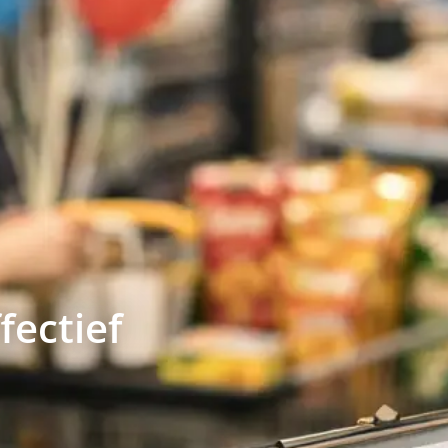
fectief