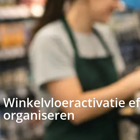
Winkelvloeractivatie ef
organiseren