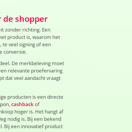
r de shopper
it zonder richting. Een
et product is, waarom het
 te veel signing of een
e conversie.
endeel. De merkbeleving moet
 een relevante proefervaring
pt dat veel aandacht vraagt
ge producten is een directe
upon,
cashback
of
koop hoger is. Het hangt af
eg nodig is. Bij een bekend
 Bij een innovatief product