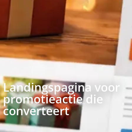
Landingspagina voor
promotieactie die
converteert