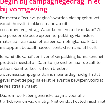
Begin bij campagnegedrag, niet
bij vormgeving
De meest effectieve pagina’s worden niet opgebouwd
vanuit huisstijlblokken, maar vanuit
consumentengedrag. Waar komt iemand vandaan? Ziet
die persoon de actie op een verpakking, via instore
materiaal, via social of via een samplingkanaal? Dat
instappunt bepaalt hoeveel context iemand al heeft.
Iemand die vanaf een flyer of verpakking komt, kent het
product meestal al. Daar kun je sneller naar de call-to-
action. Komt verkeer uit een bredere
awarenesscampagne, dan is meer uitleg nodig. In dat
geval moet de pagina eerst relevantie bewijzen voordat
je registratie vraagt.
Daarom werkt één generieke pagina voor alle
trafficbronnen vaak matig. Niet omdat het technisch niet