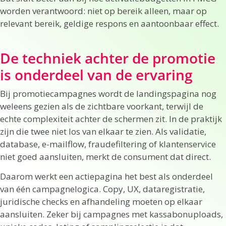
worden verantwoord: niet op bereik alleen, maar op
relevant bereik, geldige respons en aantoonbaar effect.
De techniek achter de promotie
is onderdeel van de ervaring
Bij promotiecampagnes wordt de landingspagina nog
weleens gezien als de zichtbare voorkant, terwijl de
echte complexiteit achter de schermen zit. In de praktijk
zijn die twee niet los van elkaar te zien. Als validatie,
database, e-mailflow, fraudefiltering of klantenservice
niet goed aansluiten, merkt de consument dat direct.
Daarom werkt een actiepagina het best als onderdeel
van één campagnelogica. Copy, UX, dataregistratie,
juridische checks en afhandeling moeten op elkaar
aansluiten. Zeker bij campagnes met kassabonuploads,