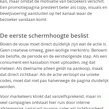
kan, maar omdat de motivatie van bezoekers verschilt.
Een promotiepagina presteert beter als copy, visuals en
bewijsvoering aansluiten op het kanaal waar de
bezoeker vandaan komt.
De eerste schermhoogte beslist
Boven de vouw moet direct duidelijk zijn wat de actie is.
Geen creatieve omweg, geen wollige merkintro. Benoem
de belofte, de periode en de eerstvolgende stap. Als een
consument een kassabon moet uploaden, zeg dat
meteen. Als deelname alleen geldt na aankoop, maak
dat direct zichtbaar. Als de actie verloopt via unieke
codes, moet dat niet pas halverwege de pagina duidelijk
worden.
Voor marketeers klinkt dat vanzelfsprekend, maar in
veel campagnes ontstaat hier ruis door interne
afstemming. Legal wil nuance, sales wil zichtbaarheid