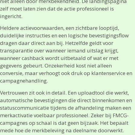
niet alleen door merkbekendheid. De landingspagina
zelf moet laten zien dat de actie professioneel is
ingericht.
Heldere actievoorwaarden, een zichtbare looptijd,
duidelijke instructies en een logische bevestigingsflow
dragen daar direct aan bij. Hetzelfde geldt voor
transparantie over wanneer iemand uitslag krijgt,
wanneer cashback wordt uitbetaald of wat er met
gegevens gebeurt. Onzekerheid kost niet alleen
conversie, maar verhoogt ook druk op klantenservice en
campagnehandling.
Vertrouwen zit ook in detail. Een uploadtool die werkt,
automatische bevestigingen die direct binnenkomen en
statuscommunicatie tijdens de afhandeling maken een
merkactivatie voelbaar professioneel. Zeker bij FMCG-
campagnes op schaal is dat geen bijzaak. Het bepaalt
mede hoe de merkbeleving na deelname doorwerkt.