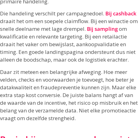
primaire handeling.
Die handeling verschilt per campagnedoel.
Bij cashback
draait het om een soepele claimflow. Bij een winactie om
snelle deelname met lage drempel.
Bij sampling
om
kwalificatie en relevante targeting. Bij een retailactie
draait het vaker om bewijslast, aankoopvalidatie en
timing. Een goede landingspagina ondersteunt dus niet
alleen de boodschap, maar ook de logistiek erachter.
Daar zit meteen een belangrijke afweging. Hoe meer
velden, checks en voorwaarden je toevoegt, hoe beter je
datakwaliteit en fraudepreventie kunnen zijn. Maar elke
extra stap kost conversie. De juiste balans hangt af van
de waarde van de incentive, het risico op misbruik en het
belang van de verzamelde data. Niet elke promotieactie
vraagt om dezelfde strengheid.