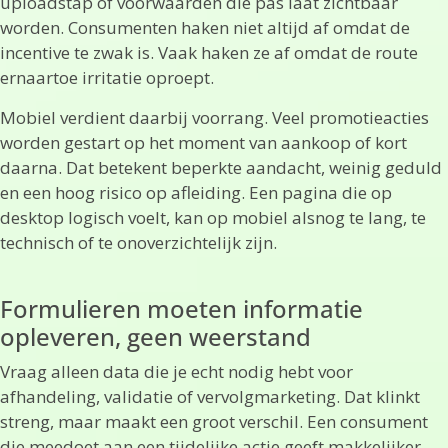
uploadstap of voorwaarden die pas laat zichtbaar
worden. Consumenten haken niet altijd af omdat de
incentive te zwak is. Vaak haken ze af omdat de route
ernaartoe irritatie oproept.
Mobiel verdient daarbij voorrang. Veel promotieacties
worden gestart op het moment van aankoop of kort
daarna. Dat betekent beperkte aandacht, weinig geduld
en een hoog risico op afleiding. Een pagina die op
desktop logisch voelt, kan op mobiel alsnog te lang, te
technisch of te onoverzichtelijk zijn.
Formulieren moeten informatie
opleveren, geen weerstand
Vraag alleen data die je echt nodig hebt voor
afhandeling, validatie of vervolgmarketing. Dat klinkt
streng, maar maakt een groot verschil. Een consument
die meedoet aan een tijdelijke actie geeft makkelijker