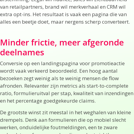
van retailpartners, brand wil merkverhaal en CRM wil
extra opt-ins. Het resultaat is vaak een pagina die van
alles een beetje doet, maar nergens scherp converteert.
Minder frictie, meer afgeronde
deelnames
Conversie op een landingspagina voor promotieactie
wordt vaak verkeerd beoordeeld. Een hoog aantal
bezoeken zegt weinig als te weinig mensen de flow
afronden. Relevanter zijn metrics als start-to-complete
ratio, formulieruitval per stap, kwaliteit van inzendingen
en het percentage goedgekeurde claims.
De grootste winst zit meestal in het weghalen van kleine
drempels. Denk aan formulieren die op mobiel slecht
werken, onduidelijke foutmeldingen, een te zware