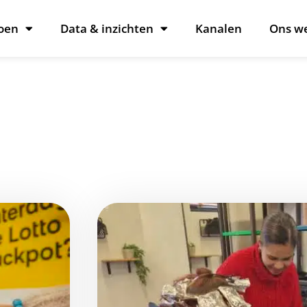
oen
Data & inzichten
Kanalen
Ons w