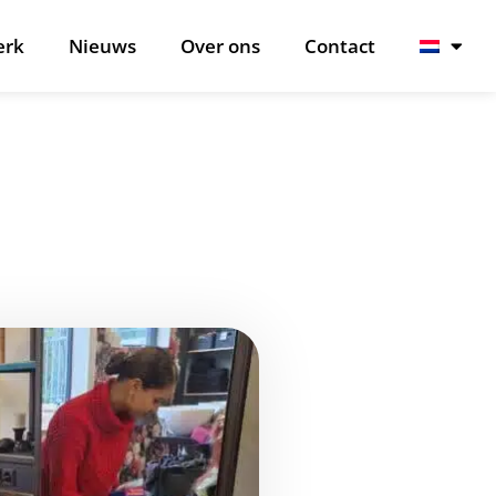
erk
Nieuws
Over ons
Contact