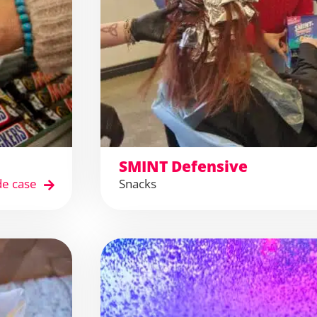
SMINT Defensive
de case
Snacks