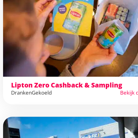
Lipton Zero Cashback & Sampling
Dranken
Gekoeld
Bekijk 