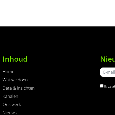
Inhoud
Nie
Home
Wat we doen
Ik ga 
Data & inzichten
Kanalen
Ons werk
Nieuws