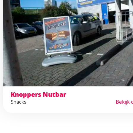
Knoppers Nutbar
Snacks
Bekijk 