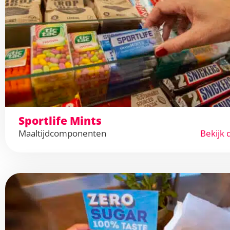
Sportlife Mints
Maaltijdcomponenten
Bekijk 