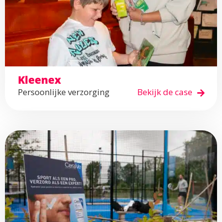
Kleenex
Persoonlijke verzorging
Bekijk de case