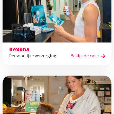
Rexona
Persoonlijke verzorging
Bekijk de case