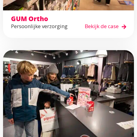
GUM Ortho
Persoonlijke verzorging
Bekijk de case