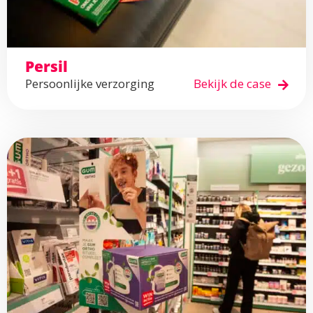
Persil
Persoonlijke verzorging
Bekijk de case