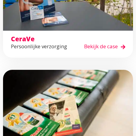
CeraVe
Persoonlijke verzorging
Bekijk de case