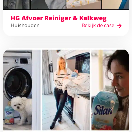
HG Afvoer Reiniger & Kalkweg
Huishouden
Bekijk de case