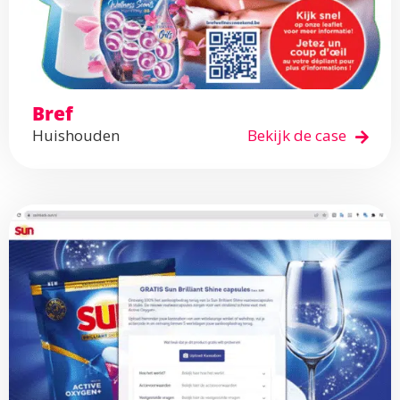
Bref
Huishouden
Bekijk de case