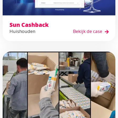
Sun Cashback
Huishouden
Bekijk de case