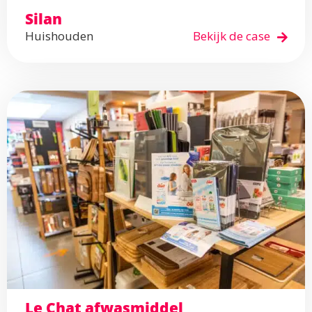
Silan
Huishouden
Bekijk de case
Le Chat afwasmiddel