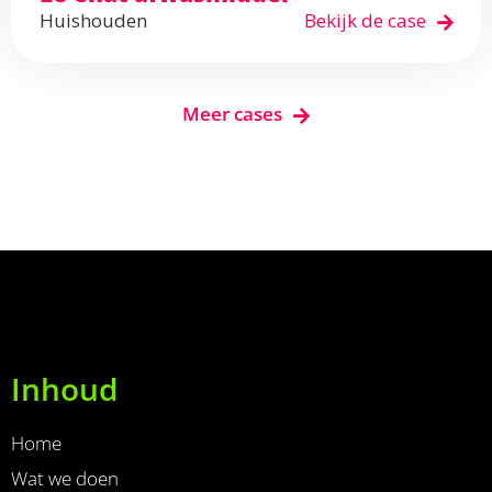
Huishouden
Bekijk de case
Meer cases
Inhoud
Home
Wat we doen